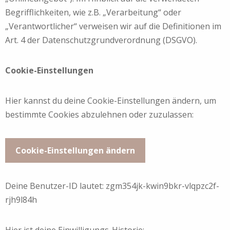
Begrifflichkeiten, wie z.B. „Verarbeitung“ oder
„Verantwortlicher“ verweisen wir auf die Definitionen im
Art. 4 der Datenschutzgrundverordnung (DSGVO).
Cookie-Einstellungen
Hier kannst du deine Cookie-Einstellungen ändern, um
bestimmte Cookies abzulehnen oder zuzulassen:
Cookie-Einstellungen ändern
Deine Benutzer-ID lautet:
zgm354jk-kwin9bkr-vlqpzc2f-
rjh9l84h