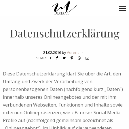
Datenschutzerklärung
21.02.2016 by
Verena
·
SHARE IT
Diese Datenschutzerklärung klärt Sie über die Art, den
Umfang und Zweck der Verarbeitung von
personenbezogenen Daten (nachfolgend kurz „Daten“)
innerhalb unseres Onlineangebotes und der mit ihm
verbundenen Webseiten, Funktionen und Inhalte sowie
externen Onlinepräsenzen, wie z.B. unser Social Media
Profile auf (nachfolgend gemeinsam bezeichnet als
„Onlineangebot“). Im Hinblick auf die verwendeten