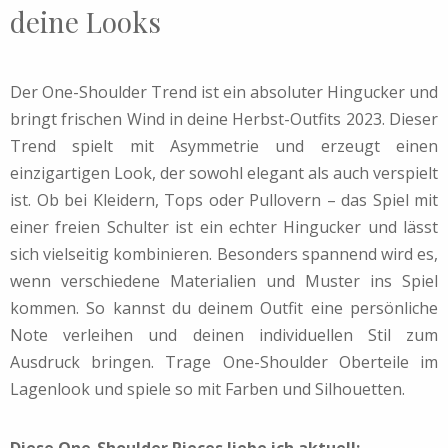
deine Looks
Der One-Shoulder Trend ist ein absoluter Hingucker und
bringt frischen Wind in deine Herbst-Outfits 2023. Dieser
Trend spielt mit Asymmetrie und erzeugt einen
einzigartigen Look, der sowohl elegant als auch verspielt
ist. Ob bei Kleidern, Tops oder Pullovern – das Spiel mit
einer freien Schulter ist ein echter Hingucker und lässt
sich vielseitig kombinieren. Besonders spannend wird es,
wenn verschiedene Materialien und Muster ins Spiel
kommen. So kannst du deinem Outfit eine persönliche
Note verleihen und deinen individuellen Stil zum
Ausdruck bringen. Trage One-Shoulder Oberteile im
Lagenlook und spiele so mit Farben und Silhouetten.
Diese One-Shoulder Pieces liebe ich aktuell: