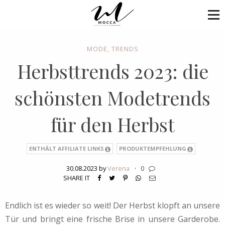
MODE
,
TRENDS
Herbsttrends 2023: die
schönsten Modetrends
für den Herbst
ENTHÄLT AFFILIATE LINKS
PRODUKTEMPFEHLUNG
30.08.2023 by
Verena
·
0
SHARE IT
Endlich ist es wieder so weit! Der Herbst klopft an unsere
Tür und bringt eine frische Brise in unsere Garderobe.