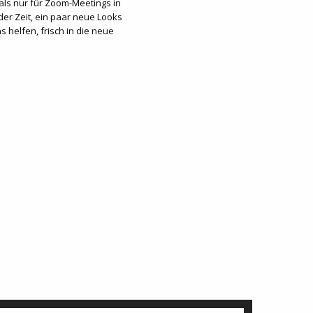
als nur für Zoom-Meetings in
der Zeit, ein paar neue Looks
ns helfen, frisch in die neue