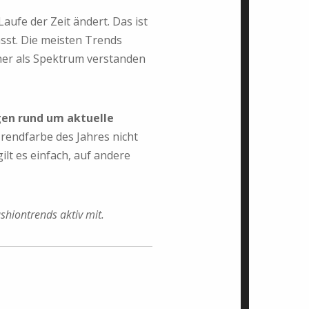
ufe der Zeit ändert. Das ist
sst. Die meisten Trends
 eher als Spektrum verstanden
gen rund um aktuelle
rendfarbe des Jahres nicht
ilt es einfach, auf andere
ashiontrends aktiv mit.