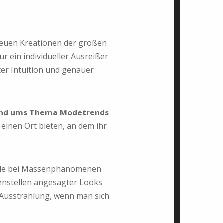
neuen Kreationen der großen
r ein individueller Ausreißer
ter Intuition und genauer
nd ums Thema Modetrends
einen Ort bieten, an dem ihr
erade bei Massenphänomenen
nstellen angesagter Looks
 Ausstrahlung, wenn man sich