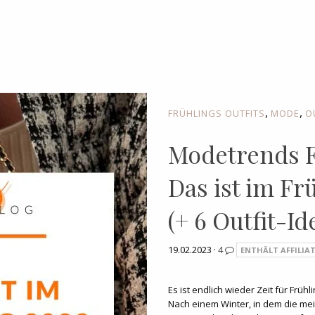
,
,
FRÜHLINGS OUTFITS
MODE
O
Modetrends F
Das ist im F
(+ 6 Outfit-Id
19.02.2023 ·
4
ENTHÄLT AFFILIAT
Es ist endlich wieder Zeit für Fr
Nach einem Winter, in dem die meis