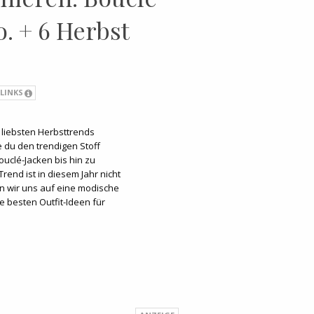
. + 6 Herbst
 LINKS
 liebsten Herbsttrends
e du den trendigen Stoff
uclé-Jacken bis hin zu
rend ist in diesem Jahr nicht
 wir uns auf eine modische
 besten Outfit-Ideen für