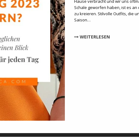
Hause verbracht und wir uns oftm
Schale geworfen haben, ist es an 
zu kreieren. Stilvolle Outfits, die u
Saison…
WEITERLESEN