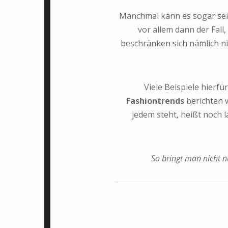
Manchmal kann es sogar sein
vor allem dann der Fal
beschränken sich nämlich nic
Viele Beispiele hierf
Fashiontrends
berichten w
jedem steht, heißt noch l
So bringt man nicht nu