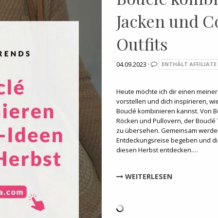
Jacken und Co
Outfits
04.09.2023 ·
ENTHÄLT AFFILIATE
Heute möchte ich dir einen meiner
vorstellen und dich inspirieren, wi
Bouclé kombinieren kannst. Von Bo
Röcken und Pullovern, der Bouclé T
zu übersehen. Gemeinsam werden
Entdeckungsreise begeben und die
diesen Herbst entdecken.…
WEITERLESEN