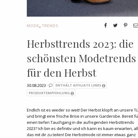
,
MODE
TRENDS
Herbsttrends 2023: die
schönsten Modetrends
für den Herbst
30.08.2023 ·
ENTHÄLT AFFILIATE LINKS
PRODUKTEMPFEHLUNG
Endlich ist es wieder so weit! Der Herbst klopft an unsere T
und bringt eine frische Brise in unsere Garderobe. Bereit fü
einen tiefen Tauchgang in die aufregenden Herbsttrends
2023? Ich bin es definitiv und ich kann es kaum erwarten, all
das mit dir zu teilen! Die Herbstmode ist immer etwas ganz