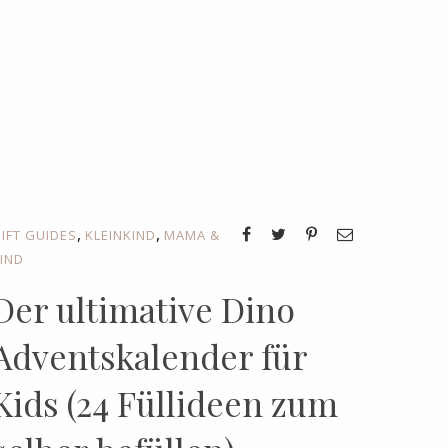
,
,
IFT GUIDES
KLEINKIND
MAMA &
IND
Der ultimative Dino
Adventskalender für
Kids (24 Füllideen zum