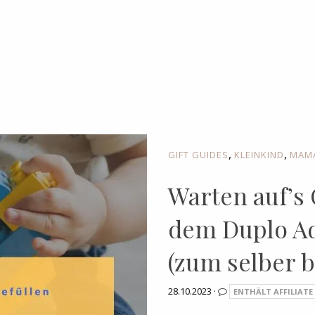
l
,
,
GIFT GUIDES
KLEINKIND
MAMA
Warten auf’s 
dem Duplo A
(zum selber b
28.10.2023 ·
ENTHÄLT AFFILIATE