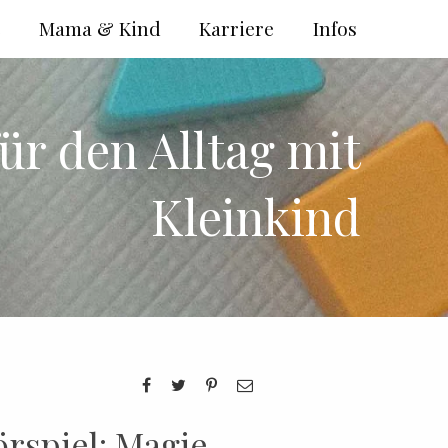
e
Mama & Kind
Karriere
Infos
ür den Alltag mit
Kleinkind
rspiel: Magie,