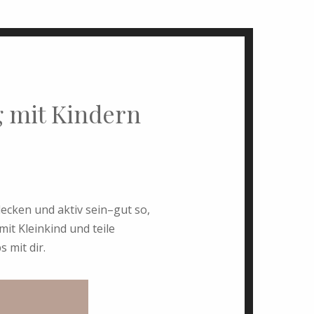
g mit Kindern
decken und aktiv sein–gut so,
mit Kleinkind und teile
 mit dir.