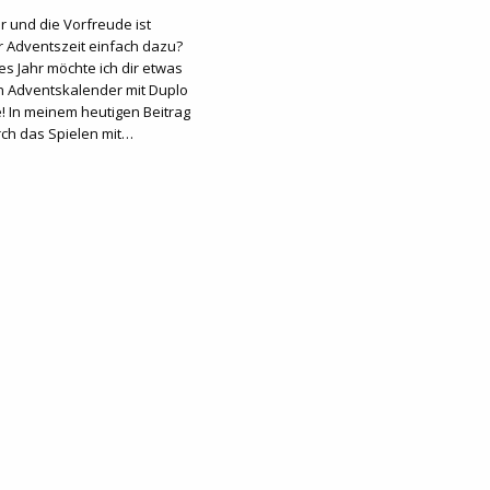
r und die Vorfreude ist
r Adventszeit einfach dazu?
es Jahr möchte ich dir etwas
n Adventskalender mit Duplo
e! In meinem heutigen Beitrag
rch das Spielen mit…