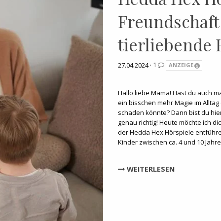
Freundschaft
tierliebende
27.04.2024 ·
1
ANZEIGE
Hallo liebe Mama! Hast du auch m
ein bisschen mehr Magie im Alltag 
schaden könnte? Dann bist du hi
genau richtig! Heute möchte ich di
der Hedda Hex Hörspiele entführen
Kinder zwischen ca. 4 und 10 Jahr
WEITERLESEN