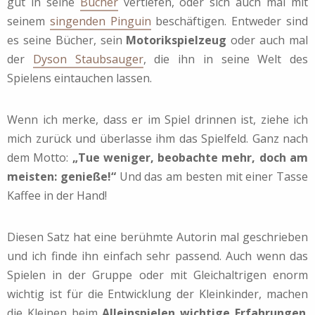
gut in seine
Bücher
vertiefen, oder sich auch mal mit
seinem
singenden Pinguin
beschäftigen.
Entweder sind
es seine Bücher, sein
Motorikspielzeug
oder auch mal
der
Dyson Staubsauger
, die ihn in seine Welt des
Spielens eintauchen lassen.
Wenn ich merke, dass er im Spiel drinnen ist, ziehe ich
mich zurück und überlasse ihm das Spielfeld.
Ganz nach
dem Motto:
„
Tue weniger, beobachte mehr, doch am
meisten: genieße!“
Und das am besten mit einer Tasse
Kaffee in der Hand!
Diesen Satz hat eine berühmte Autorin mal geschrieben
und ich finde ihn einfach sehr passend. Auch wenn das
Spielen in der Gruppe oder mit Gleichaltrigen enorm
wichtig ist für die Entwicklung der Kleinkinder, machen
die Kleinen beim
Alleinspielen wichtige Erfahrungen
.