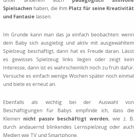
unter anderem auch
pädagogisch sinnvolle
Spielsachen
haben, die ihm
Platz für seine Kreativität
und Fantasie
lassen.
Im Grunde kann man das ja einfach beobachten: wenn
dein Baby sich ausgiebig und aktiv mit ausgewähltem
Spielzeug beschäftigt, dann hat es Freude daran. Lässt
es gewisses Spielzeug links liegen oder zeigt kein
Interesse, dann ist es wahrscheinlich noch zu früh dafür.
Versuche es einfach wenige Wochen später noch einmal
und biete es erneut an.
Ebenfalls als wichtig bei der Auswahl von
Beschäftigungen für Babys empfinde ich, dass die
Kleinen
nicht passiv beschäftigt werden
, wie z. B.
durch andauernd blinkendes Lernspielzeug oder auch
Medien wie TV und Smartphone.