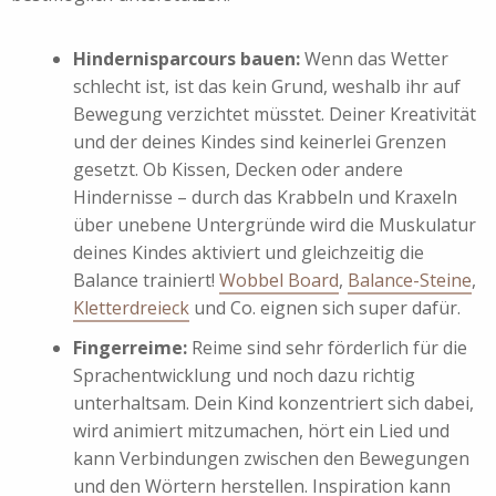
Hindernisparcours bauen:
Wenn das Wetter
schlecht ist, ist das kein Grund, weshalb ihr auf
Bewegung verzichtet müsstet. Deiner Kreativität
und der deines Kindes sind keinerlei Grenzen
gesetzt. Ob Kissen, Decken oder andere
Hindernisse – durch das Krabbeln und Kraxeln
über unebene Untergründe wird die Muskulatur
deines Kindes aktiviert und gleichzeitig die
Balance trainiert!
Wobbel Board
,
Balance-Steine
,
Kletterdreieck
und Co. eignen sich super dafür.
Fingerreime:
Reime sind sehr förderlich für die
Sprachentwicklung und noch dazu richtig
unterhaltsam. Dein Kind konzentriert sich dabei,
wird animiert mitzumachen, hört ein Lied und
kann Verbindungen zwischen den Bewegungen
und den Wörtern herstellen.
Inspiration kann