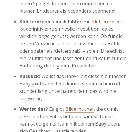
einen Spiegel drinnen – den empfinden die
kleinen Entdecker als besonders spannend!
Kletterdreieck nach Pikler
:
Ein
Kletterdreieck
ist definitiv eine sinnvolle Investition, da es
wirklich lange genutzt werden kann. Ob für die
ersten Versuche sich hochzuziehen, als Höhle
oder später als Kletterspaß – so ein Dreieck ist
ein Multitalent und lässt genügend Raum für die
Entfaltung der eigenen Kreativität!
Kuckuck:
Wo ist das Baby? Mit diesem einfachen
Babyspiel kannst du deinen Sonnenschein oft
stundenlang unterhalten, denn das wird nie
langweilig.
Wer ist das?
Es gibt
Bilderbücher
, die du mit
persönlichen Fotos befüllen kannst. Damit
kannst du gemeinsam mit deinem Baby üben,
sich Gesichter, Haustiere oder