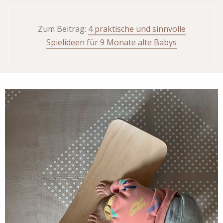
Zum Beitrag:
4 praktische und sinnvolle
Spielideen für 9 Monate alte Babys