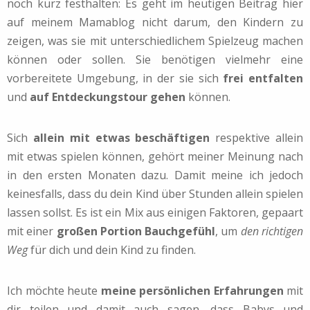
noch kurz festhalten: Es geht im heutigen Beitrag hier
auf meinem Mamablog nicht darum, den Kindern zu
zeigen, was sie mit unterschiedlichem Spielzeug machen
können oder sollen. Sie benötigen vielmehr eine
vorbereitete Umgebung, in der sie sich
frei entfalten
und
auf Entdeckungstour gehen
können.
Sich
allein mit etwas beschäftigen
respektive allein
mit etwas spielen können, gehört meiner Meinung nach
in den ersten Monaten dazu. Damit meine ich jedoch
keinesfalls, dass du dein Kind über Stunden allein spielen
lassen sollst. Es ist ein Mix aus einigen Faktoren, gepaart
mit einer
großen Portion Bauchgefühl
, um
den richtigen
Weg
für dich und dein Kind zu finden.
Ich möchte heute
meine persönlichen Erfahrungen
mit
dir teilen und damit auch sagen, dass Babys und