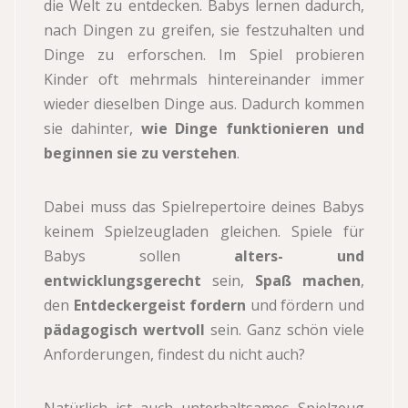
die Welt zu entdecken. Babys lernen dadurch,
nach Dingen zu greifen, sie festzuhalten und
Dinge zu erforschen. Im Spiel probieren
Kinder oft mehrmals hintereinander immer
wieder dieselben Dinge aus. Dadurch kommen
sie dahinter,
wie Dinge funktionieren und
beginnen sie zu verstehen
.
Dabei muss das Spielrepertoire deines Babys
keinem Spielzeugladen gleichen. Spiele für
Babys sollen
alters- und
entwicklungsgerecht
sein,
Spaß machen
,
den
Entdeckergeist fordern
und fördern und
pädagogisch wertvoll
sein. Ganz schön viele
Anforderungen, findest du nicht auch?
Natürlich ist auch unterhaltsames Spielzeug