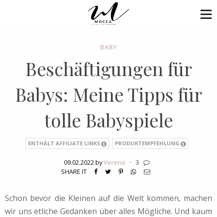
BABY
Beschäftigungen für
Babys: Meine Tipps für
tolle Babyspiele
ENTHÄLT AFFILIATE LINKS
PRODUKTEMPFEHLUNG
09.02.2022 by
Verena
·
3
SHARE IT
Schon bevor die Kleinen auf die Welt kommen, machen
wir uns etliche Gedanken über alles Mögliche. Und kaum