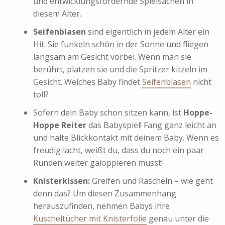
und entwicklungsfördernde Spielsachen in
diesem Alter.
Seifenblasen
sind eigentlich in jedem Alter ein
Hit. Sie funkeln schön in der Sonne und fliegen
langsam am Gesicht vorbei. Wenn man sie
berührt, platzen sie und die Spritzer kitzeln im
Gesicht. Welches Baby findet
Seifenblasen
nicht
toll?
Sofern dein Baby schon sitzen kann, ist
Hoppe-
Hoppe Reiter
das Babyspiel! Fang ganz leicht an
und halte Blickkontakt mit deinem Baby. Wenn es
freudig lacht, weißt du, dass du noch ein paar
Runden weiter galoppieren musst!
Knisterkissen:
Greifen und Rascheln – wie geht
denn das? Um diesen Zusammenhang
herauszufinden, nehmen Babys ihre
Kuscheltücher mit Knisterfolie
genau unter die