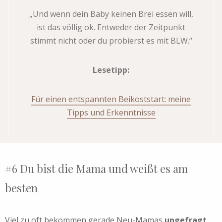
„Und wenn dein Baby keinen Brei essen will,
ist das völlig ok. Entweder der Zeitpunkt
stimmt nicht oder du probierst es mit BLW.“
Lesetipp:
Für einen entspannten Beikoststart: meine
Tipps und Erkenntnisse
#6 Du bist die Mama und weißt es am
besten
Viel zu oft bekommen gerade Neu-Mamas
ungefragt