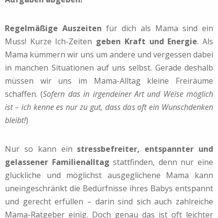
Regelmäßige Auszeiten
für dich als Mama sind ein
Muss! Kurze Ich-Zeiten
geben Kraft und Energie
. Als
Mama kümmern wir uns um andere und vergessen dabei
in manchen Situationen auf uns selbst. Gerade deshalb
müssen wir uns im Mama-Alltag kleine Freiräume
schaffen. (
Sofern das in irgendeiner Art und Weise möglich
ist – ich kenne es nur zu gut, dass das oft ein Wunschdenken
bleibt!
)
Nur so kann ein
stressbefreiter, entspannter und
gelassener Familienalltag
stattfinden, denn nur eine
glückliche und möglichst ausgeglichene Mama kann
uneingeschränkt die Bedürfnisse ihres Babys entspannt
und gerecht erfüllen – darin sind sich auch zahlreiche
Mama-Ratgeber einig.
Doch genau das ist oft leichter