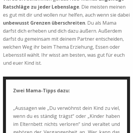
Ratschläge zu jeder Lebenslage
. Die meisten meinen
es gut mit dir und wollen nur helfen, auch wenn sie dabei
unbewusst Grenzen überschreiten
.
Du als Mama
darfst dich erheben und dich dazu äußern. Außerdem
darfst du gemeinsam mit deinem Partner entscheiden,
welchen Weg ihr beim Thema Erziehung, Essen oder
Lebensstil wählt. Ihr wisst am besten, was gut für euch
und euer Kind ist.
Zwei Mama-Tipps dazu:
„Aussagen wie „Du verwöhnst dein Kind zu viel,
wenn du es ständig trägst“ oder „Kinder haben
im Elternbett nichts verloren“ sind veraltet und
gehören der Vergangenheit an. Wer kann das