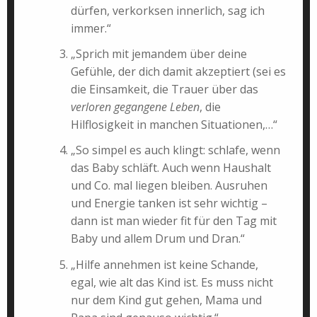
dürfen, verkorksen innerlich, sag ich
immer.“
„Sprich mit jemandem über deine
Gefühle, der dich damit akzeptiert (sei es
die Einsamkeit, die Trauer über das
verloren gegangene Leben
, die
Hilflosigkeit in manchen Situationen,…“
„So simpel es auch klingt: schlafe, wenn
das Baby schläft. Auch wenn Haushalt
und Co. mal liegen bleiben. Ausruhen
und Energie tanken ist sehr wichtig –
dann ist man wieder fit für den Tag mit
Baby und allem Drum und Dran.“
„Hilfe annehmen ist keine Schande,
egal, wie alt das Kind ist. Es muss nicht
nur dem Kind gut gehen, Mama und