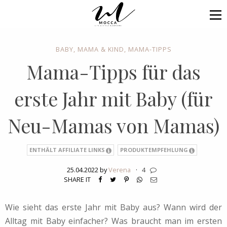
BABY
,
MAMA & KIND
,
MAMA-TIPPS
Mama-Tipps für das
erste Jahr mit Baby (für
Neu-Mamas von Mamas)
ENTHÄLT AFFILIATE LINKS
PRODUKTEMPFEHLUNG
25.04.2022 by
Verena
·
4
SHARE IT
Wie sieht das erste Jahr mit Baby aus? Wann wird der
Alltag mit Baby einfacher? Was braucht man im ersten