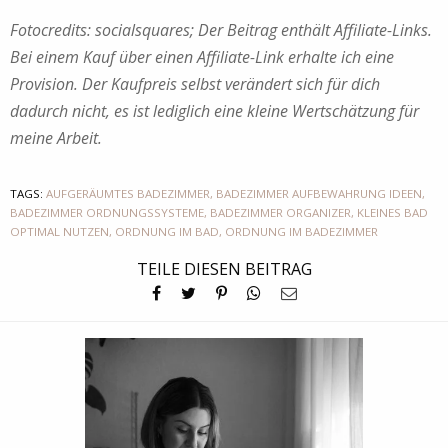
Fotocredits: socialsquares; Der Beitrag enthält Affiliate-Links.
Bei einem Kauf über einen Affiliate-Link erhalte ich eine
Provision. Der Kaufpreis selbst verändert sich für dich
dadurch nicht, es ist lediglich eine kleine Wertschätzung für
meine Arbeit.
TAGS:
AUFGERÄUMTES BADEZIMMER
,
BADEZIMMER AUFBEWAHRUNG IDEEN
,
BADEZIMMER ORDNUNGSSYSTEME
,
BADEZIMMER ORGANIZER
,
KLEINES BAD
OPTIMAL NUTZEN
,
ORDNUNG IM BAD
,
ORDNUNG IM BADEZIMMER
TEILE DIESEN BEITRAG