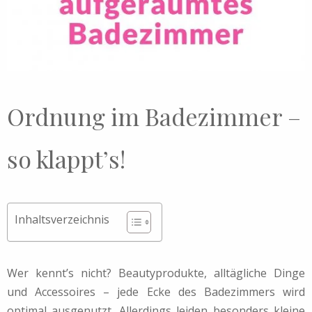
Ordnung im Badezimmer –
so klappt’s!
Inhaltsverzeichnis
Wer kennt’s nicht? Beautyprodukte, alltägliche Dinge
und Accessoires – jede Ecke des Badezimmers wird
optimal ausgenutzt. Allerdings leiden besonders kleine