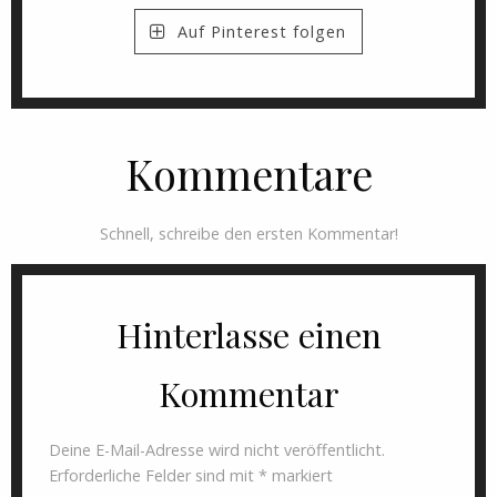
Auf Pinterest folgen
Kommentare
Schnell, schreibe den ersten Kommentar!
Hinterlasse einen
Kommentar
Deine E-Mail-Adresse wird nicht veröffentlicht.
Erforderliche Felder sind mit
*
markiert