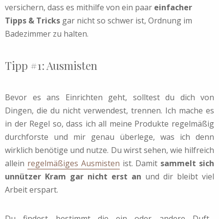
versichern, dass es mithilfe von ein paar
einfacher
Tipps & Tricks
gar nicht so schwer ist, Ordnung im
Badezimmer zu halten.
Tipp #1: Ausmisten
Bevor es ans Einrichten geht, solltest du dich von
Dingen, die du nicht verwendest, trennen. Ich mache es
in der Regel so, dass ich all meine Produkte regelmäßig
durchforste und mir genau überlege, was ich denn
wirklich benötige und nutze. Du wirst sehen, wie hilfreich
allein
regelmäßiges Ausmisten
ist. Damit
sammelt sich
unnützer Kram gar nicht erst an
und dir bleibt viel
Arbeit erspart.
Du findest bestimmt die ein oder andere Duft-,