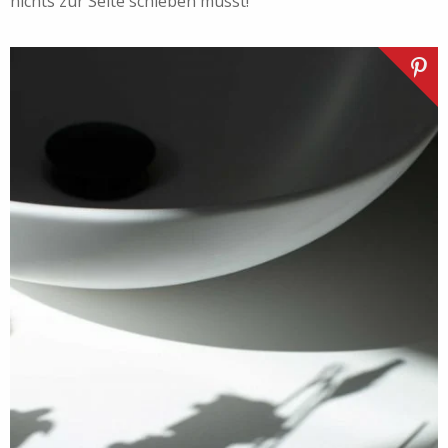
nichts zur Seite schieben musst!