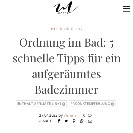
INTERIOR BLOG
Ordnung im Bad: 5
schnelle Tipps für ein
aufgeräumtes
Badezimmer
ENTHÄLT AFFILIATE LINKS
PRODUKTEMPFEHLUNG
27.04.2023 by
Verena
·
0
SHARE IT