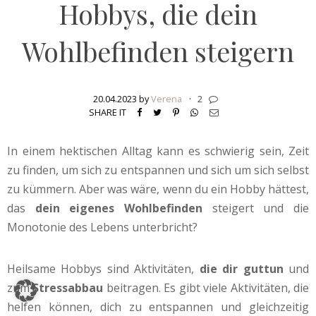
Hobbys, die dein
Wohlbefinden steigern
20.04.2023 by
Verena
·
2
SHARE IT
In einem hektischen Alltag kann es schwierig sein, Zeit
zu finden, um sich zu entspannen und sich um sich selbst
zu kümmern. Aber was wäre, wenn du ein Hobby hättest,
das
dein eigenes Wohlbefinden
steigert und die
Monotonie des Lebens unterbricht?
Heilsame Hobbys sind Aktivitäten,
die dir guttun
und
zum
Stressabbau
beitragen. Es gibt viele Aktivitäten, die
helfen können, dich zu entspannen und gleichzeitig