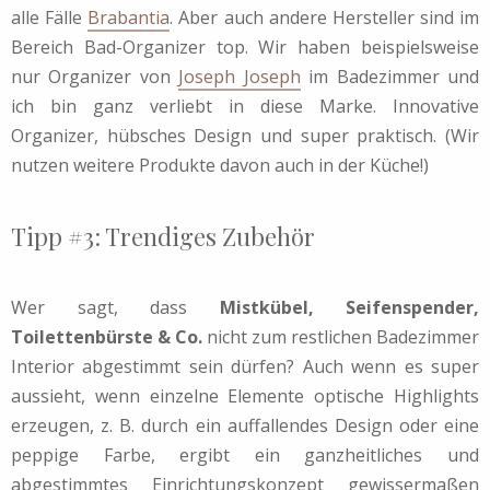
alle Fälle
Brabantia
. Aber auch andere Hersteller sind im
Bereich Bad-Organizer top.
Wir haben beispielsweise
nur Organizer von
Joseph Joseph
im Badezimmer und
ich bin ganz verliebt in diese Marke. Innovative
Organizer, hübsches Design und super praktisch. (Wir
nutzen weitere Produkte davon auch in der Küche!)
Tipp #3: Trendiges Zubehör
Wer sagt, dass
Mistkübel, Seifenspender,
Toilettenbürste & Co.
nicht zum restlichen Badezimmer
Interior abgestimmt sein dürfen? Auch wenn es super
aussieht, wenn einzelne Elemente optische Highlights
erzeugen, z. B. durch ein auffallendes Design oder eine
peppige Farbe, ergibt ein ganzheitliches und
abgestimmtes Einrichtungskonzept gewissermaßen