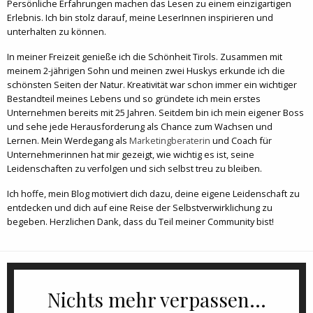
Persönliche Erfahrungen machen das Lesen zu einem einzigartigen
Erlebnis. Ich bin stolz darauf, meine LeserInnen inspirieren und
unterhalten zu können.
In meiner Freizeit genieße ich die Schönheit Tirols. Zusammen mit
meinem 2-jährigen Sohn und meinen zwei Huskys erkunde ich die
schönsten Seiten der Natur. Kreativität war schon immer ein wichtiger
Bestandteil meines Lebens und so gründete ich mein erstes
Unternehmen bereits mit 25 Jahren. Seitdem bin ich mein eigener Boss
und sehe jede Herausforderung als Chance zum Wachsen und
Lernen. Mein Werdegang als
Marketingberaterin
und Coach für
Unternehmerinnen hat mir gezeigt, wie wichtig es ist, seine
Leidenschaften zu verfolgen und sich selbst treu zu bleiben.
Ich hoffe, mein Blog motiviert dich dazu, deine eigene Leidenschaft zu
entdecken und dich auf eine Reise der Selbstverwirklichung zu
begeben. Herzlichen Dank, dass du Teil meiner Community bist!
Nichts mehr verpassen...