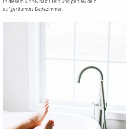
In diesem Sinne, hab’s fein und genieß dein
aufgeräumtes Badezimmer.