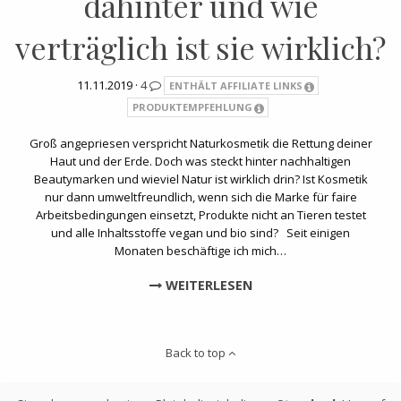
dahinter und wie
verträglich ist sie wirklich?
11.11.2019 ·
4
ENTHÄLT AFFILIATE LINKS
PRODUKTEMPFEHLUNG
Groß angepriesen verspricht Naturkosmetik die Rettung deiner
Haut und der Erde. Doch was steckt hinter nachhaltigen
Beautymarken und wieviel Natur ist wirklich drin? Ist Kosmetik
nur dann umweltfreundlich, wenn sich die Marke für faire
Arbeitsbedingungen einsetzt, Produkte nicht an Tieren testet
und alle Inhaltsstoffe vegan und bio sind? Seit einigen
Monaten beschäftige ich mich…
WEITERLESEN
Back to top