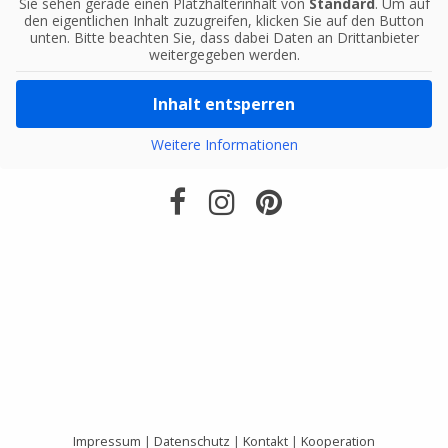
Sie sehen gerade einen Platzhalterinhalt von
Standard
. Um auf
den eigentlichen Inhalt zuzugreifen, klicken Sie auf den Button
unten. Bitte beachten Sie, dass dabei Daten an Drittanbieter
weitergegeben werden.
Inhalt entsperren
Weitere Informationen
Impressum
|
Datenschutz
|
Kontakt
|
Kooperation