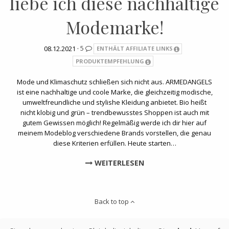
liebe ich diese nachhaltige
Modemarke!
08.12.2021 ·
5
ENTHÄLT AFFILIATE LINKS
PRODUKTEMPFEHLUNG
Mode und Klimaschutz schließen sich nicht aus. ARMEDANGELS
ist eine nachhaltige und coole Marke, die gleichzeitig modische,
umweltfreundliche und stylishe Kleidung anbietet. Bio heißt
nicht klobig und grün – trendbewusstes Shoppen ist auch mit
gutem Gewissen möglich! Regelmäßig werde ich dir hier auf
meinem Modeblog verschiedene Brands vorstellen, die genau
diese Kriterien erfüllen. Heute starten…
WEITERLESEN
Back to top