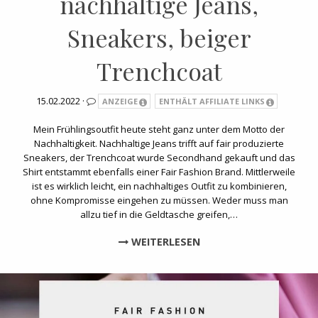
nachhaltige Jeans,
Sneakers, beiger
Trenchcoat
15.02.2022 ·
ANZEIGE
ENTHÄLT AFFILIATE LINKS
Mein Frühlingsoutfit heute steht ganz unter dem Motto der
Nachhaltigkeit. Nachhaltige Jeans trifft auf fair produzierte
Sneakers, der Trenchcoat wurde Secondhand gekauft und das
Shirt entstammt ebenfalls einer Fair Fashion Brand. Mittlerweile
ist es wirklich leicht, ein nachhaltiges Outfit zu kombinieren,
ohne Kompromisse eingehen zu müssen. Weder muss man
allzu tief in die Geldtasche greifen,…
WEITERLESEN