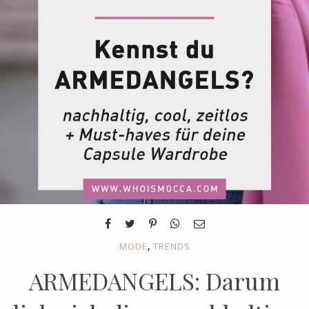
,
MODE
TRENDS
ARMEDANGELS: Darum