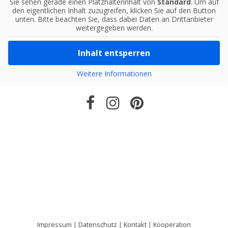
Sie sehen gerade einen Platzhalterinhalt von
Standard
. Um auf
den eigentlichen Inhalt zuzugreifen, klicken Sie auf den Button
unten. Bitte beachten Sie, dass dabei Daten an Drittanbieter
weitergegeben werden.
Inhalt entsperren
Weitere Informationen
Impressum
|
Datenschutz
|
Kontakt
|
Kooperation