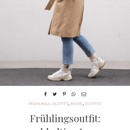
,
,
FRÜHLINGS OUTFITS
MODE
OUTFITS
Frühlingsoutfit: