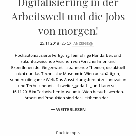
Digitalisierung in der
Arbeitswelt und die Jobs
von morgen!
25.11.2018 ·
25
ANZEIGE
Hochautomatisierte Fertigung, feinfühlige Handarbeit und
zukunftsweisende Visionen von ForscherInnen und
ExpertInnen der Gegenwart – spannende Themen, die aktuell
nicht nur das Technische Museum in Wien beschäftigen,
sondern die ganze Welt. Das Ausstellungsformat zu Innovation
und Technik nennt sich weiter_gedacht_ und kann seit
16.11.2018 im Technischen Museum in Wien besucht werden.
Arbeit und Produktion sind das Leitthema der…
WEITERLESEN
Back to top