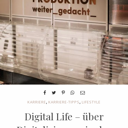
,
,
KARRIERE
KARRIERE-TIPPS
LIFESTYLE
Digital Life – über