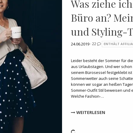
Was ziehe ic
Büro an? Mei
und Styling-T
24.06.2019 ·
22
ENTHÄLT AFFILIA
Leider besteht der Sommer für die
aus Urlaubstagen. Und wer schon 
seinem Bürosessel festgeklebt ist
Sommerwetter auch seine Schatte
können wir sogar an heißen Tagen 
Sommer-Outfit Stil beweisen und 
Welche Fashion-…
WEITERLESEN