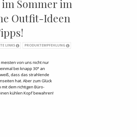
h im Sommer im
ne Outfit-Ideen
ipps!
TE LINKS
PRODUKTEMPFEHLUNG
 meisten von uns nicht nur
einmal bei knapp 30° an
 weiß, dass das strahlende
nseiten hat. Aber zum Glück
mit dem richtigen Büro-
einen kühlen Kopf bewahren!