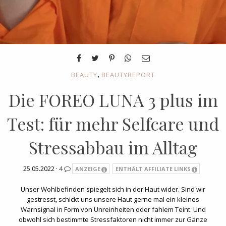
,
BEAUTY
BEAUTYREPORT
Die FOREO LUNA 3 plus im
Test: für mehr Selfcare und
Stressabbau im Alltag
25.05.2022 ·
4
ANZEIGE
ENTHÄLT AFFILIATE LINKS
Unser Wohlbefinden spiegelt sich in der Haut wider. Sind wir
gestresst, schickt uns unsere Haut gerne mal ein kleines
Warnsignal in Form von Unreinheiten oder fahlem Teint. Und
obwohl sich bestimmte Stressfaktoren nicht immer zur Gänze