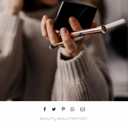
,
BEAUTY
BEAUTYREPORT