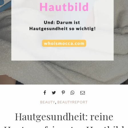
,
BEAUTY
BEAUTYREPORT
Hautgesundheit: reine