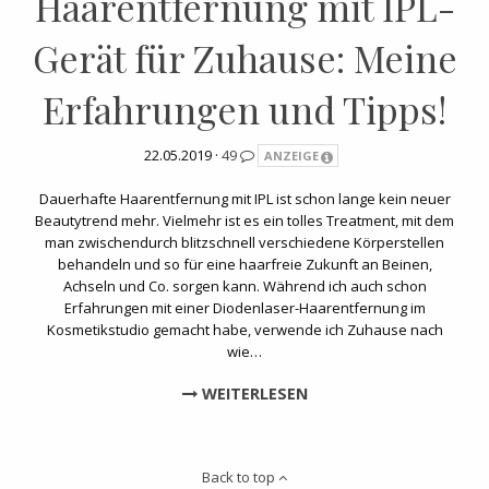
Haarentfernung mit IPL-
Gerät für Zuhause: Meine
Erfahrungen und Tipps!
22.05.2019 ·
49
ANZEIGE
Dauerhafte Haarentfernung mit IPL ist schon lange kein neuer
Beautytrend mehr. Vielmehr ist es ein tolles Treatment, mit dem
man zwischendurch blitzschnell verschiedene Körperstellen
behandeln und so für eine haarfreie Zukunft an Beinen,
Achseln und Co. sorgen kann. Während ich auch schon
Erfahrungen mit einer Diodenlaser-Haarentfernung im
Kosmetikstudio gemacht habe, verwende ich Zuhause nach
wie…
WEITERLESEN
Back to top