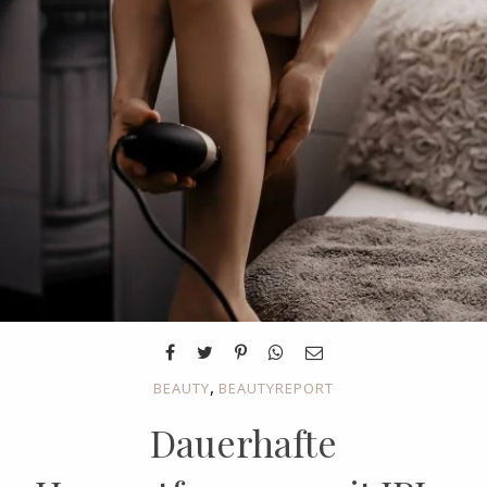
,
BEAUTY
BEAUTYREPORT
Dauerhafte