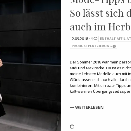
So lässt sich
auch im Herb
12.09.2018 ·
4
ENTHÄLT AFFILIAT
PRODUKTPLATZIERUNG
Der Sommer 2018 war mein persönl
Midi und Maxiröcke. Da ist es nich
meine liebsten Modelle auch mit 
Glück lassen sich auch alle durch 
kombinieren. Mit ein paar Tipps un
kalt-warmen Übergangszeit super
WEITERLESEN