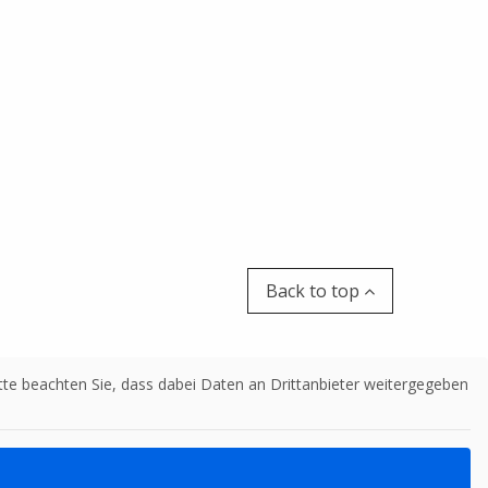
Back to top
Bitte beachten Sie, dass dabei Daten an Drittanbieter weitergegeben