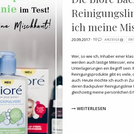
Reinigungslin
ich meine Mi
20.09.2017 ·
10
ANZEIGE
EN
Wer, so wie ich, Inhaber einer kla
werden auch lästige Mitesser, ei
Unterlagerungen ein Begriff sein.
Reinigungsprodukte gibt es viele, 
auch. Heute möchte ich euch in Z
deren Backpulver Reinigungslinie 
gleichzeitig meine persönlichen E
WEITERLESEN