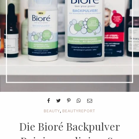
,
BEAUTY
BEAUTYREPORT
Die Bioré Backpulver