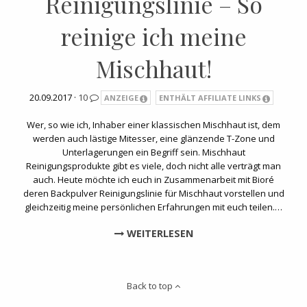
Reinigungslinie – So
reinige ich meine
Mischhaut!
20.09.2017 ·
10
ANZEIGE
ENTHÄLT AFFILIATE LINKS
Wer, so wie ich, Inhaber einer klassischen Mischhaut ist, dem
werden auch lästige Mitesser, eine glänzende T-Zone und
Unterlagerungen ein Begriff sein. Mischhaut
Reinigungsprodukte gibt es viele, doch nicht alle verträgt man
auch. Heute möchte ich euch in Zusammenarbeit mit Bioré
deren Backpulver Reinigungslinie für Mischhaut vorstellen und
gleichzeitig meine persönlichen Erfahrungen mit euch teilen.…
WEITERLESEN
Back to top