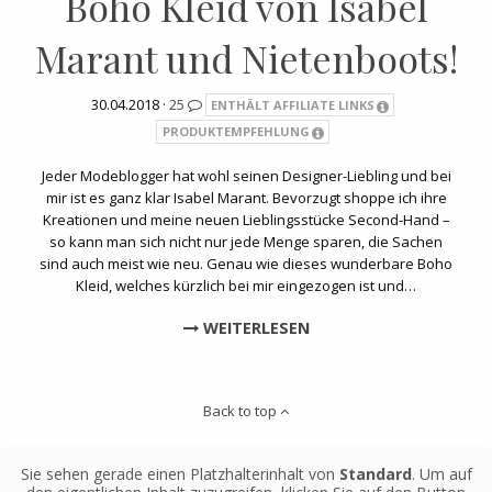
Boho Kleid von Isabel
Marant und Nietenboots!
30.04.2018 ·
25
ENTHÄLT AFFILIATE LINKS
PRODUKTEMPFEHLUNG
Jeder Modeblogger hat wohl seinen Designer-Liebling und bei
mir ist es ganz klar Isabel Marant. Bevorzugt shoppe ich ihre
Kreationen und meine neuen Lieblingsstücke Second-Hand –
so kann man sich nicht nur jede Menge sparen, die Sachen
sind auch meist wie neu. Genau wie dieses wunderbare Boho
Kleid, welches kürzlich bei mir eingezogen ist und…
WEITERLESEN
Back to top
Sie sehen gerade einen Platzhalterinhalt von
Standard
. Um auf