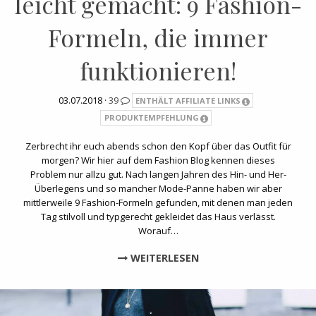
leicht gemacht: 9 Fashion-
Formeln, die immer
funktionieren!
03.07.2018 ·
39
ENTHÄLT AFFILIATE LINKS
PRODUKTEMPFEHLUNG
Zerbrecht ihr euch abends schon den Kopf über das Outfit für
morgen? Wir hier auf dem Fashion Blog kennen dieses
Problem nur allzu gut. Nach langen Jahren des Hin- und Her-
Überlegens und so mancher Mode-Panne haben wir aber
mittlerweile 9 Fashion-Formeln gefunden, mit denen man jeden
Tag stilvoll und typgerecht gekleidet das Haus verlässt.
Worauf…
WEITERLESEN