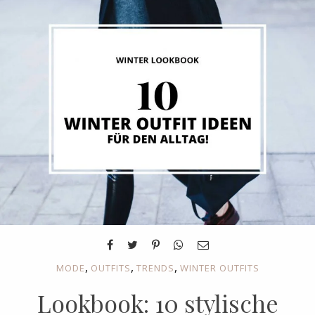
,
,
,
MODE
OUTFITS
TRENDS
WINTER OUTFITS
Lookbook: 10 stylische