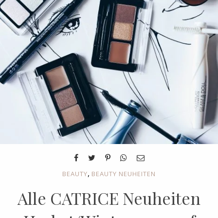
,
BEAUTY
BEAUTY NEUHEITEN
Alle CATRICE Neuheiten