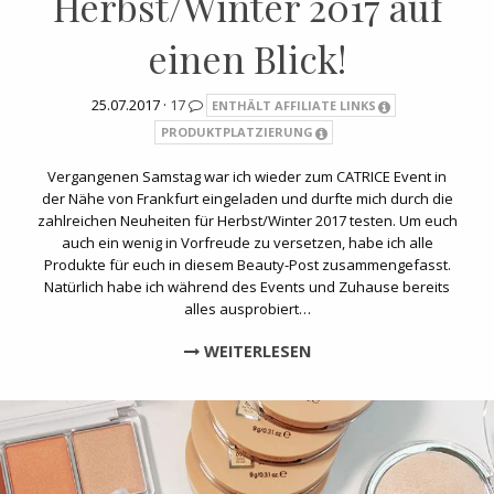
Herbst/Winter 2017 auf
einen Blick!
25.07.2017 ·
17
ENTHÄLT AFFILIATE LINKS
PRODUKTPLATZIERUNG
Vergangenen Samstag war ich wieder zum CATRICE Event in
der Nähe von Frankfurt eingeladen und durfte mich durch die
zahlreichen Neuheiten für Herbst/Winter 2017 testen. Um euch
auch ein wenig in Vorfreude zu versetzen, habe ich alle
Produkte für euch in diesem Beauty-Post zusammengefasst.
Natürlich habe ich während des Events und Zuhause bereits
alles ausprobiert…
WEITERLESEN