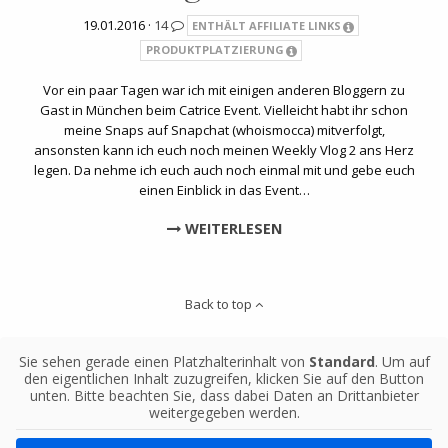
19.01.2016 ·
14
ENTHÄLT AFFILIATE LINKS
PRODUKTPLATZIERUNG
Vor ein paar Tagen war ich mit einigen anderen Bloggern zu
Gast in München beim Catrice Event. Vielleicht habt ihr schon
meine Snaps auf Snapchat (whoismocca) mitverfolgt,
ansonsten kann ich euch noch meinen Weekly Vlog 2 ans Herz
legen. Da nehme ich euch auch noch einmal mit und gebe euch
einen Einblick in das Event…
WEITERLESEN
Back to top
Sie sehen gerade einen Platzhalterinhalt von
Standard
. Um auf
den eigentlichen Inhalt zuzugreifen, klicken Sie auf den Button
unten. Bitte beachten Sie, dass dabei Daten an Drittanbieter
weitergegeben werden.