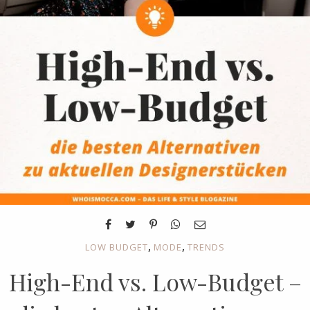
,
,
LOW BUDGET
MODE
TRENDS
High-End vs. Low-Budget –