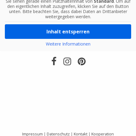
Sie sehen gerade einen Platzhalterinhalt von
Standard
. Um auf
den eigentlichen Inhalt zuzugreifen, klicken Sie auf den Button
unten. Bitte beachten Sie, dass dabei Daten an Drittanbieter
weitergegeben werden.
Inhalt entsperren
Weitere Informationen
Impressum
|
Datenschutz
|
Kontakt
|
Kooperation