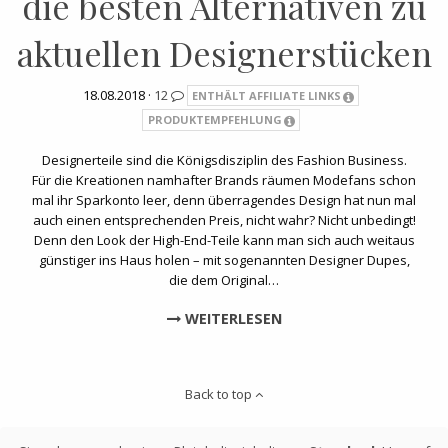
die besten Alternativen zu
aktuellen Designerstücken
18.08.2018 ·
12
ENTHÄLT AFFILIATE LINKS
PRODUKTEMPFEHLUNG
Designerteile sind die Königsdisziplin des Fashion Business.
Für die Kreationen namhafter Brands räumen Modefans schon
mal ihr Sparkonto leer, denn überragendes Design hat nun mal
auch einen entsprechenden Preis, nicht wahr? Nicht unbedingt!
Denn den Look der High-End-Teile kann man sich auch weitaus
günstiger ins Haus holen – mit sogenannten Designer Dupes,
die dem Original…
WEITERLESEN
Back to top