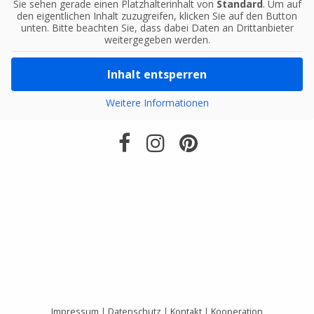
Sie sehen gerade einen Platzhalterinhalt von
Standard
. Um auf
den eigentlichen Inhalt zuzugreifen, klicken Sie auf den Button
unten. Bitte beachten Sie, dass dabei Daten an Drittanbieter
weitergegeben werden.
Inhalt entsperren
Weitere Informationen
Impressum
|
Datenschutz
|
Kontakt
|
Kooperation