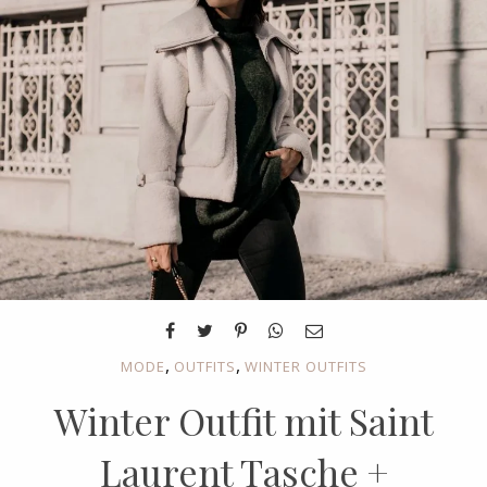
,
,
MODE
OUTFITS
WINTER OUTFITS
Winter Outfit mit Saint
Laurent Tasche +