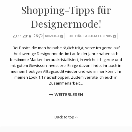
Shopping-Tipps für
Designermode!
23.11.2018 ·
26
ANZEIGE
ENTHÄLT AFFILIATE LINKS
Bei Basics die man beinahe täglich trägt, setze ich gerne auf
hochwertige Designermode. Im Laufe der Jahre haben sich
bestimmte Marken herauskristallisiert, in welche ich gerne und
mit gutem Gewissen investiere. Einige davon findet ihr auch in
meinem heutigen Alltagsoutfit wieder und wie immer könnt ihr
meinen Look 1:1 nachshoppen. Zudem verrate ich euch in
Zusammenarbeit…
WEITERLESEN
Back to top