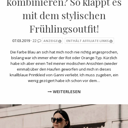
kombinieren? So klappt es
mit dem stylischen
Frühlingsoutfit!
07.03.2019 ·
22
ANZEIGE
ENTHÄLT AFFILIATE LINKS
Die Farbe Blau an sich hat mich noch nie richtig angesprochen,
bislang war ich immer eher der Rot oder Orange-Typ. Kürzlich
habe ich aber einen Teil meiner modischen Ansichten (wieder
einmal) über den Haufen geworfen und mich in dieses
knallblaue Printkleid von Ganni verliebt. Ich muss zugeben, ein
wenig gezögert habe ich schon vor dem…
WEITERLESEN