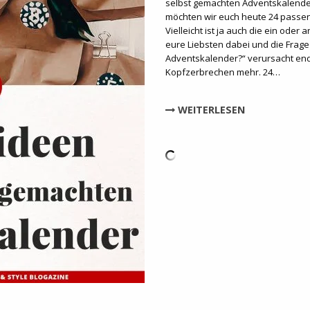
selbst gemachten Adventskalender
möchten wir euch heute 24 passen
Vielleicht ist ja auch die ein oder
eure Liebsten dabei und die Frage
Adventskalender?“ verursacht end
Kopfzerbrechen mehr. 24…
WEITERLESEN