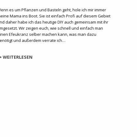
enn es um Pflanzen und Basteln geht, hole ich mir immer
eine Mama ins Boot. Sie ist einfach Profi auf diesem Gebiet
nd daher habe ich das heutige DIY auch gemeinsam mit ihr
mgesetzt. Wir zeigen euch, wie schnell und einfach man
inen Efeukranz selber machen kann, was man dazu
enötigt und außerdem verrate ich…
WEITERLESEN