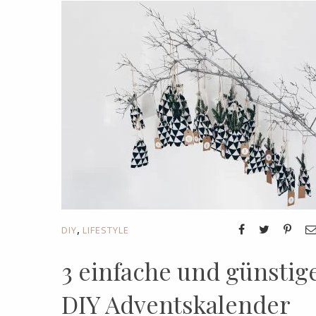
,
DIY
LIFESTYLE
3 einfache und günstig
DIY Adventskalender