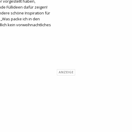
 vorgestellt haben,
de Füllideen dafür zeigen!
 andere schöne Inspiration für
 „Was packe ich in den
lich kein vorweihnachtliches