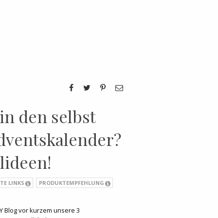
in den selbst
dventskalender?
lideen!
TE LINKS
PRODUKTEMPFEHLUNG
Y Blog vor kurzem unsere 3