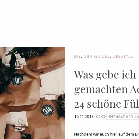
,
,
DIY
GIFT GUIDES
LIFESTYLE
Was gebe ich 
gemachten A
24 schöne Fül
16.11.2017 ·
62
ENTHÄLT AFFILIA
Nachdem wir euch hier auf dem DI