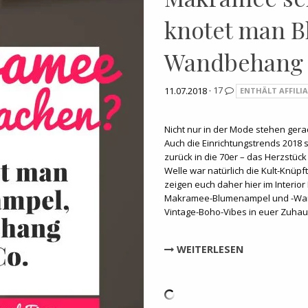
knotet man 
Wandbehang 
11.07.2018 ·
17
ENTHÄLT AFFILIA
Nicht nur in der Mode stehen gera
Auch die Einrichtungstrends 2018 
zurück in die 70er – das Herzstüc
Welle war natürlich die Kult-Knüp
zeigen euch daher hier im Interior
Makramee-Blumenampel und -Wa
Vintage-Boho-Vibes in euer Zuha
WEITERLESEN