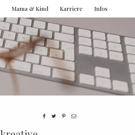
e
Mama & Kind
Karriere
Infos
kreative