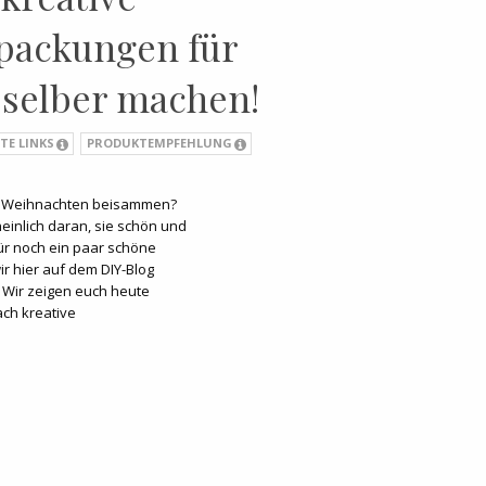
packungen für
selber machen!
TE LINKS
PRODUKTEMPFEHLUNG
ür Weihnachten beisammen?
heinlich daran, sie schön und
für noch ein paar schöne
r hier auf dem DIY-Blog
! Wir zeigen euch heute
ach kreative