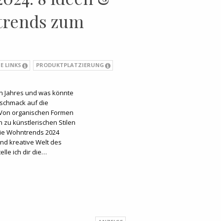
trends zum
E LINKS
PRODUKTPLATZIERUNG
n Jahres und was könnte
eschmack auf die
Von organischen Formen
 zu künstlerischen Stilen
die Wohntrends 2024
nd kreative Welt des
lle ich dir die…