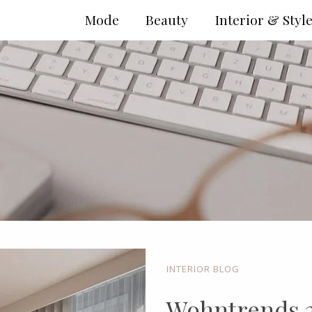
Mode
Beauty
Interior & Styl
INTERIOR BLOG
Wohntrends 2