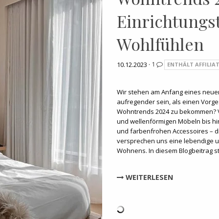
Einrichtungs
Wohlfühlen
10.12.2023 ·
1
ENTHÄLT AFFILIAT
Wir stehen am Anfang eines neue
aufregender sein, als einen Vorg
Wohntrends 2024 zu bekommen? 
und wellenförmigen Möbeln bis hin
und farbenfrohen Accessoires – 
versprechen uns eine lebendige u
Wohnens. In diesem Blogbeitrag ste
WEITERLESEN