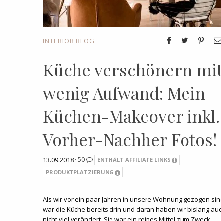
INTERIOR BLOG
Küche verschönern mi
wenig Aufwand: Mein
Küchen-Makeover inkl.
Vorher-Nachher Fotos!
13.09.2018 ·
50
ENTHÄLT AFFILIATE LINKS
PRODUKTPLATZIERUNG
Als wir vor ein paar Jahren in unsere Wohnung gezogen sin
war die Küche bereits drin und daran haben wir bislang au
nicht viel verändert. Sie war ein reines Mittel zum Zweck,