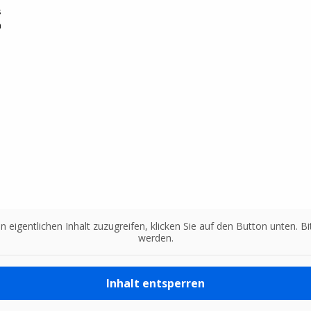
s
n
n eigentlichen Inhalt zuzugreifen, klicken Sie auf den Button unten. 
werden.
Inhalt entsperren