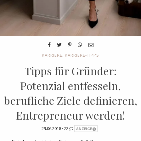
,
KARRIERE
KARRIERE-TIPPS
Tipps für Gründer:
Potenzial entfesseln,
berufliche Ziele definieren,
Entrepreneur werden!
29.06.2018 ·
22
ANZEIGE