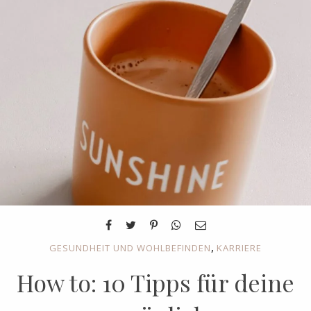
,
GESUNDHEIT UND WOHLBEFINDEN
KARRIERE
How to: 10 Tipps für deine