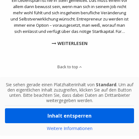
Ein Lebensplan ist nie in Stein gemeißelt. Das muss einem vor
allem dann bewusst sein, wenn man sich in seinem Job nicht
mehr wohl fühlt und sich insgeheim berufliche Veränderung
und Selbstverwirklichung wünscht. Entrepreneur zu werden ist
immer eine Option – vorausgesetzt, man weiß, worauf man
sich einlässt und verfügt über das nötige Startkapital. Für…
WEITERLESEN
Back to top
Sie sehen gerade einen Platzhalterinhalt von
Standard
. Um auf
den eigentlichen Inhalt zuzugreifen, klicken Sie auf den Button
unten. Bitte beachten Sie, dass dabei Daten an Drittanbieter
weitergegeben werden.
Inhalt entsperren
Weitere Informationen