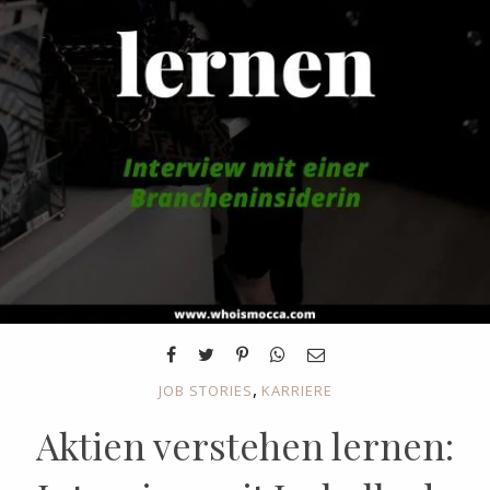
,
JOB STORIES
KARRIERE
Aktien verstehen lernen: