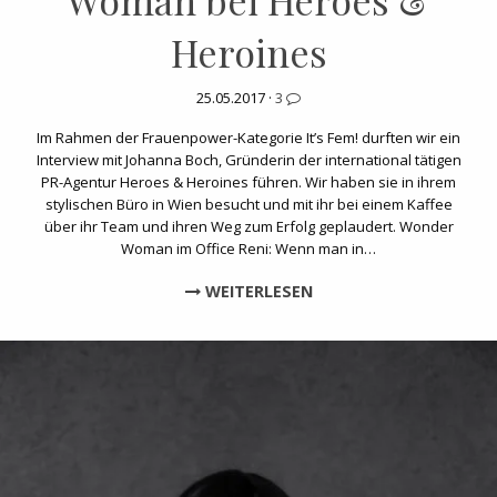
Woman bei Heroes &
Heroines
25.05.2017 ·
3
Im Rahmen der Frauenpower-Kategorie It’s Fem! durften wir ein
Interview mit Johanna Boch, Gründerin der international tätigen
PR-Agentur Heroes & Heroines führen. Wir haben sie in ihrem
stylischen Büro in Wien besucht und mit ihr bei einem Kaffee
über ihr Team und ihren Weg zum Erfolg geplaudert. Wonder
Woman im Office Reni: Wenn man in…
WEITERLESEN