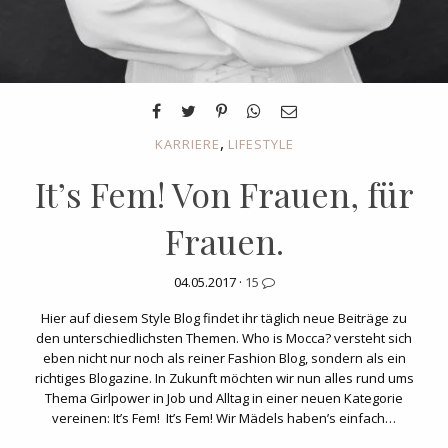
,
KARRIERE
LIFESTYLE
It’s Fem! Von Frauen, für
Frauen.
04.05.2017 ·
15
Hier auf diesem Style Blog findet ihr täglich neue Beiträge zu
den unterschiedlichsten Themen. Who is Mocca? versteht sich
eben nicht nur noch als reiner Fashion Blog, sondern als ein
richtiges Blogazine. In Zukunft möchten wir nun alles rund ums
Thema Girlpower in Job und Alltag in einer neuen Kategorie
vereinen: It’s Fem! It’s Fem! Wir Mädels haben’s einfach…