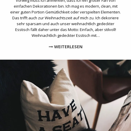
Vorweg muss ich anmerken, dass ich ein großer Fan von
einfachen Dekorationen bin. Ich mag es modern, clean, mit
einer guten Portion Gemütlichkeit oder verspielten Elementen.
Das trifft auch zur Weihnachtszeit auf mich zu. Ich dekoriere
sehr sparsam und auch unser weihnachtlich gedeckter
Esstisch fällt daher unter das Motto: Einfach, aber stilvoll!
Weihnachtlich gedeckter Esstisch mit…
WEITERLESEN