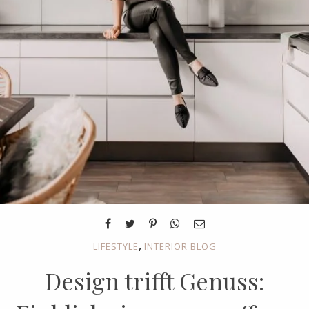
,
LIFESTYLE
INTERIOR BLOG
Design trifft Genuss: