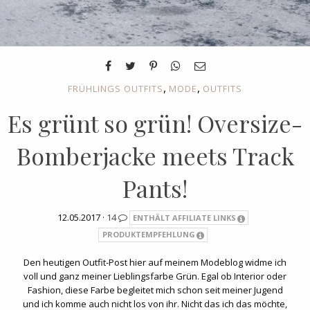
,
,
FRÜHLINGS OUTFITS
MODE
OUTFITS
Es grünt so grün! Oversize-
Bomberjacke meets Track
Pants!
12.05.2017 ·
14
ENTHÄLT AFFILIATE LINKS
PRODUKTEMPFEHLUNG
Den heutigen Outfit-Post hier auf meinem Modeblog widme ich
voll und ganz meiner Lieblingsfarbe Grün. Egal ob Interior oder
Fashion, diese Farbe begleitet mich schon seit meiner Jugend
und ich komme auch nicht los von ihr. Nicht das ich das möchte,