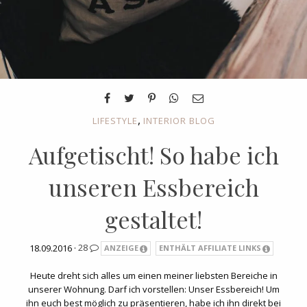
,
LIFESTYLE
INTERIOR BLOG
Aufgetischt! So habe ich
unseren Essbereich
gestaltet!
18.09.2016 ·
28
ANZEIGE
ENTHÄLT AFFILIATE LINKS
Heute dreht sich alles um einen meiner liebsten Bereiche in
unserer Wohnung. Darf ich vorstellen: Unser Essbereich! Um
ihn euch best möglich zu präsentieren, habe ich ihn direkt bei