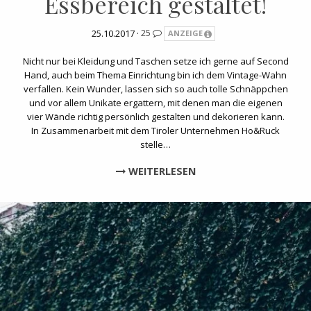
Essbereich gestaltet!
25.10.2017 ·
25
ANZEIGE
Nicht nur bei Kleidung und Taschen setze ich gerne auf Second
Hand, auch beim Thema Einrichtung bin ich dem Vintage-Wahn
verfallen. Kein Wunder, lassen sich so auch tolle Schnäppchen
und vor allem Unikate ergattern, mit denen man die eigenen
vier Wände richtig persönlich gestalten und dekorieren kann.
In Zusammenarbeit mit dem Tiroler Unternehmen Ho&Ruck
stelle…
WEITERLESEN