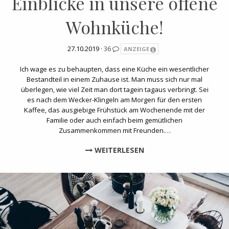
Einblicke in unsere offene
Wohnküche!
27.10.2019 ·
36
ANZEIGE
Ich wage es zu behaupten, dass eine Küche ein wesentlicher
Bestandteil in einem Zuhause ist. Man muss sich nur mal
überlegen, wie viel Zeit man dort tagein tagaus verbringt. Sei
es nach dem Wecker-Klingeln am Morgen für den ersten
Kaffee, das ausgiebige Frühstück am Wochenende mit der
Familie oder auch einfach beim gemütlichen
Zusammenkommen mit Freunden.…
WEITERLESEN