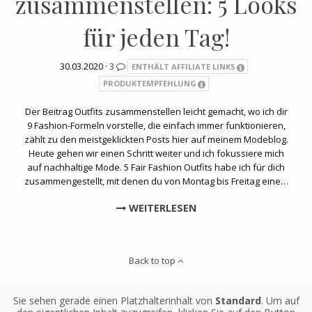
zusammenstellen: 5 Looks
für jeden Tag!
30.03.2020 ·
3
ENTHÄLT AFFILIATE LINKS
PRODUKTEMPFEHLUNG
Der Beitrag Outfits zusammenstellen leicht gemacht, wo ich dir
9 Fashion-Formeln vorstelle, die einfach immer funktionieren,
zählt zu den meistgeklickten Posts hier auf meinem Modeblog.
Heute gehen wir einen Schritt weiter und ich fokussiere mich
auf nachhaltige Mode. 5 Fair Fashion Outfits habe ich für dich
zusammengestellt, mit denen du von Montag bis Freitag eine…
WEITERLESEN
Back to top
Sie sehen gerade einen Platzhalterinhalt von
Standard
. Um auf