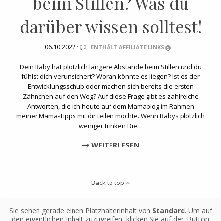
beim Stillen? Was du
darüber wissen solltest!
06.10.2022 ·
ENTHÄLT AFFILIATE LINKS
Dein Baby hat plötzlich längere Abstände beim Stillen und du
fühlst dich verunsichert? Woran könnte es liegen? Ist es der
Entwicklungsschub oder machen sich bereits die ersten
Zähnchen auf den Weg? Auf diese Frage gibt es zahlreiche
Antworten, die ich heute auf dem Mamablog im Rahmen
meiner Mama-Tipps mit dir teilen möchte. Wenn Babys plötzlich
weniger trinken Die…
WEITERLESEN
Back to top
Sie sehen gerade einen Platzhalterinhalt von
Standard
. Um auf
den eigentlichen Inhalt zuzugreifen, klicken Sie auf den Button