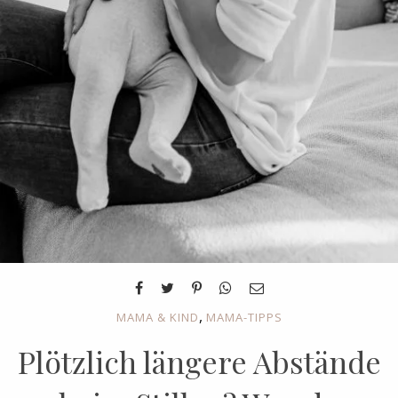
,
MAMA & KIND
MAMA-TIPPS
Plötzlich längere Abstände