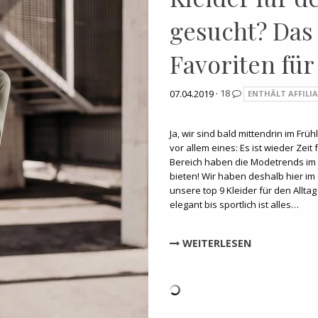
gesucht? Das 
Favoriten für
07.04.2019 ·
18
ENTHÄLT AFFILIA
Ja, wir sind bald mittendrin im Frü
vor allem eines: Es ist wieder Zeit
Bereich haben die Modetrends im 
bieten! Wir haben deshalb hier im
unsere top 9 Kleider für den Allt
elegant bis sportlich ist alles…
WEITERLESEN