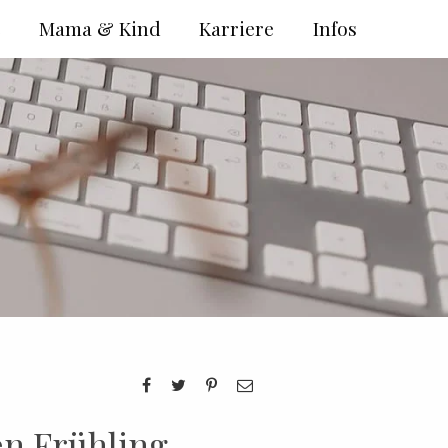
e
Mama & Kind
Karriere
Infos
en Frühling