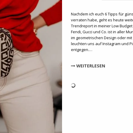
Nachdem ich euch 6 Tipps für gün
verraten habe, geht es heute weit
Trendreport in meiner Low Budget
Fendi, Gucci und Co. ist in aller Mu
im geometrischen Design oder m
leuchten uns auf Instagram und Pi
entgegen.…
WEITERLESEN