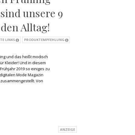
sind unsere 9
 den Alltag!
TE LINKS
PRODUKTEMPFEHLUNG
hling und das heißt modisch
 für Kleider! Und in diesem
Frühjahr 2019 so einiges zu
 digitalen Mode Magazin
ag zusammengestellt. Von