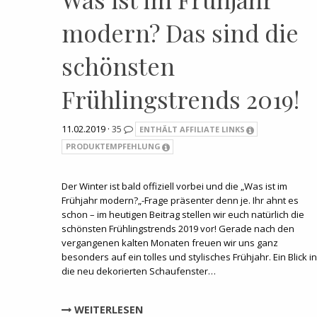
modern? Das sind die
schönsten
Frühlingstrends 2019!
11.02.2019 ·
35
ENTHÄLT AFFILIATE LINKS
PRODUKTEMPFEHLUNG
Der Winter ist bald offiziell vorbei und die „Was ist im
Frühjahr modern?„-Frage präsenter denn je. Ihr ahnt es
schon – im heutigen Beitrag stellen wir euch natürlich die
schönsten Frühlingstrends 2019 vor! Gerade nach den
vergangenen kalten Monaten freuen wir uns ganz
besonders auf ein tolles und stylisches Frühjahr. Ein Blick in
die neu dekorierten Schaufenster…
WEITERLESEN