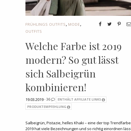
,
,
FRÜHLINGS OUTFITS
MODE
OUTFITS
Welche Farbe ist 2019
modern? So gut lässt
sich Salbeigrün
kombinieren!
19.03.2019 ·
36
ENTHÄLT AFFILIATE LINKS
PRODUKTEMPFEHLUNG
Salbeigrün, Pistazie, helles Khaki – eine der top Trendfarb
2019 hat viele Bezeichnungen und so richtig einordnen läss