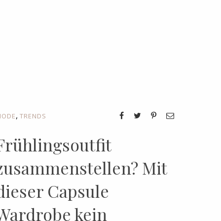
,
MODE
TRENDS
Frühlingsoutfit
zusammenstellen? Mit
dieser Capsule
Wardrobe kein