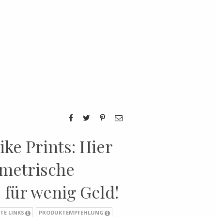
ike Prints: Hier
ometrische
für wenig Geld!
TE LINKS
PRODUKTEMPFEHLUNG