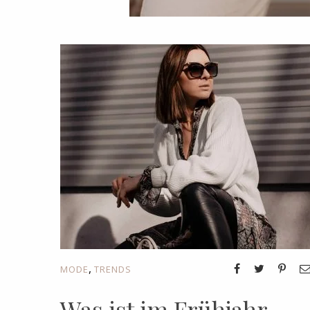
,
MODE
TRENDS
Was ist im Frühjahr