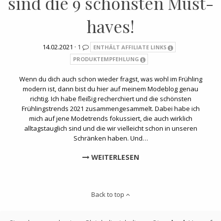
sind die 9 schönsten Must-
haves!
14.02.2021 ·
1
ENTHÄLT AFFILIATE LINKS
PRODUKTEMPFEHLUNG
Wenn du dich auch schon wieder fragst, was wohl im Frühling
modern ist, dann bist du hier auf meinem Modeblog genau
richtig. Ich habe fleißig recherchiert und die schönsten
Frühlingstrends 2021 zusammengesammelt. Dabei habe ich
mich auf jene Modetrends fokussiert, die auch wirklich
alltagstauglich sind und die wir vielleicht schon in unseren
Schränken haben. Und…
WEITERLESEN
Back to top