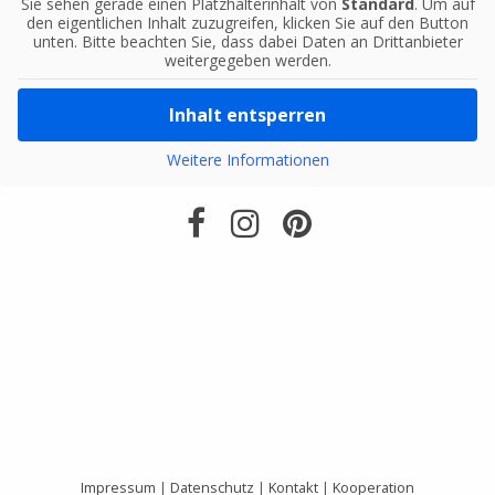
Sie sehen gerade einen Platzhalterinhalt von
Standard
. Um auf
den eigentlichen Inhalt zuzugreifen, klicken Sie auf den Button
unten. Bitte beachten Sie, dass dabei Daten an Drittanbieter
weitergegeben werden.
Inhalt entsperren
Weitere Informationen
Impressum
|
Datenschutz
|
Kontakt
|
Kooperation