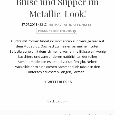
Bluse und Slipper im
Metallic-Look!
17.07.2018 ·
32
ENTHÄLT AFFILIATE LINKS
PRODUKTEMPFEHLUNG
Outfits mit Röcken findet ihr momentan zur Genüge hier auf
dem Modeblog. Das liegt zum einen an meinem guten
Selbstbräuner, mit dem ich meine vornehme Blässe ein wenig
kaschiere und zum anderen natürlich an der tollen
Sommermode, die es aktuell zu kaufen gibt. Neben
Wickelkleidern sind diesen Sommer auch Röcke in den
unterschiedlichsten Längen, Formen…
WEITERLESEN
Back to top