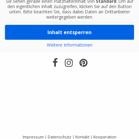
Sie sehen gerade einen Platzhalterinhalt von
Standard
. Um auf
den eigentlichen Inhalt zuzugreifen, klicken Sie auf den Button
unten. Bitte beachten Sie, dass dabei Daten an Drittanbieter
weitergegeben werden.
Inhalt entsperren
Weitere Informationen
Impressum
|
Datenschutz
|
Kontakt
|
Kooperation