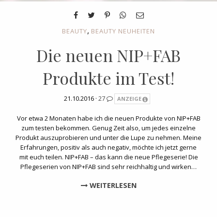
,
BEAUTY
BEAUTY NEUHEITEN
Die neuen NIP+FAB
Produkte im Test!
21.10.2016 ·
27
ANZEIGE
Vor etwa 2 Monaten habe ich die neuen Produkte von NIP+FAB
zum testen bekommen. Genug Zeit also, um jedes einzelne
Produkt auszuprobieren und unter die Lupe zu nehmen. Meine
Erfahrungen, positiv als auch negativ, möchte ich jetzt gerne
mit euch teilen. NIP+FAB – das kann die neue Pflegeserie! Die
Pflegeserien von NIP+FAB sind sehr reichhaltig und wirken…
WEITERLESEN