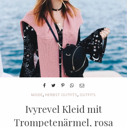
,
,
MODE
HERBST OUTFITS
OUTFITS
Ivyrevel Kleid mit
Trompetenärmel, rosa