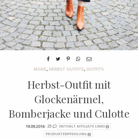
,
,
MODE
HERBST OUTFITS
OUTFITS
Herbst-Outfit mit
Glockenärmel,
Bomberjacke und Culotte
19.09.2016 ·
25
ENTHÄLT AFFILIATE LINKS
PRODUKTEMPFEHLUNG