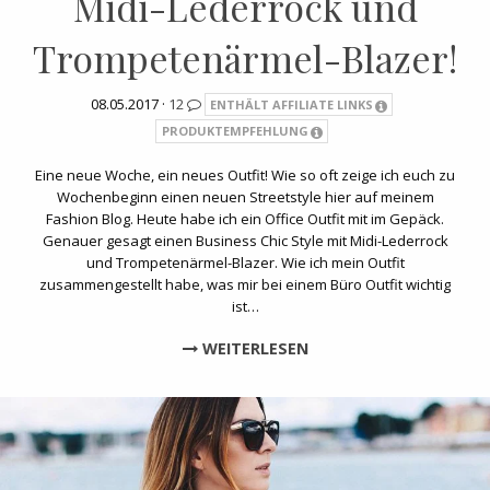
Midi-Lederrock und
Trompetenärmel-Blazer!
08.05.2017 ·
12
ENTHÄLT AFFILIATE LINKS
PRODUKTEMPFEHLUNG
Eine neue Woche, ein neues Outfit! Wie so oft zeige ich euch zu
Wochenbeginn einen neuen Streetstyle hier auf meinem
Fashion Blog. Heute habe ich ein Office Outfit mit im Gepäck.
Genauer gesagt einen Business Chic Style mit Midi-Lederrock
und Trompetenärmel-Blazer. Wie ich mein Outfit
zusammengestellt habe, was mir bei einem Büro Outfit wichtig
ist…
WEITERLESEN