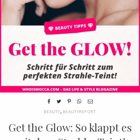
,
BEAUTY
BEAUTYREPORT
Get the Glow: So klappt es