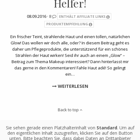
Helfer!
08.09.2016 ·
8
ENTHÄLT AFFILIATE LINKS
PRODUKTEMPFEHLUNG
Ein frischer Teint, strahlende Haut und einen tollen, natürlichen
Glow! Das wollen wir doch alle, oder? In diesem Beitrag geht es
daher um Pflegeprodukte, die unterstützend für ein schönes
Strahlen der Haut wirken! Seid ihr auch an einem „Glow“ –
Beitrag zum Thema Makeup interessiert? Dann hinterlasst mir
das gerne in den Kommentaren! Fahle Haut adé! So gelingt
ein…
WEITERLESEN
Back to top
Sie sehen gerade einen Platzhalterinhalt von
Standard
. Um auf
den eigentlichen Inhalt zuzugreifen, klicken Sie auf den Button
unten. Bitte beachten Sie, dass dabei Daten an Drittanbieter