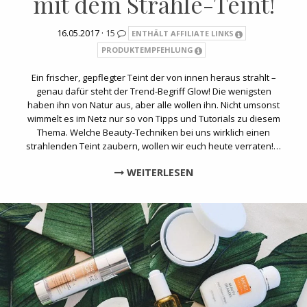
mit dem Strahle-Teint!
16.05.2017 ·
15
ENTHÄLT AFFILIATE LINKS
PRODUKTEMPFEHLUNG
Ein frischer, gepflegter Teint der von innen heraus strahlt –
genau dafür steht der Trend-Begriff Glow! Die wenigsten
haben ihn von Natur aus, aber alle wollen ihn. Nicht umsonst
wimmelt es im Netz nur so von Tipps und Tutorials zu diesem
Thema. Welche Beauty-Techniken bei uns wirklich einen
strahlenden Teint zaubern, wollen wir euch heute verraten!…
WEITERLESEN