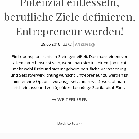
Potenzial entfesseln,
berufliche Ziele definieren,
Entrepreneur werden!
29.06.2018 ·
22
ANZEIGE
Ein Lebensplan ist nie in Stein gemeißelt. Das muss einem vor
allem dann bewusst sein, wenn man sich in seinem Job nicht
mehr wohl fühlt und sich insgeheim berufliche Veränderung
und Selbstverwirklichung wünscht. Entrepreneur zu werden ist
immer eine Option – vorausgesetzt, man weiß, worauf man
sich einlässt und verfügt über das nötige Startkapital. Für…
WEITERLESEN
Back to top