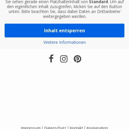
Sie sehen gerade einen Platzhalterinhalt von
Standard
. Um auf
den eigentlichen Inhalt zuzugreifen, klicken Sie auf den Button
unten. Bitte beachten Sie, dass dabei Daten an Drittanbieter
weitergegeben werden.
Inhalt entsperren
Weitere Informationen
Impressum
|
Datenschutz
|
Kontakt
|
Kooperation