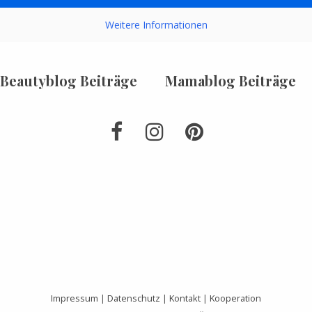
Weitere Informationen
Beautyblog Beiträge
Mamablog Beiträge
Impressum
|
Datenschutz
|
Kontakt
|
Kooperation