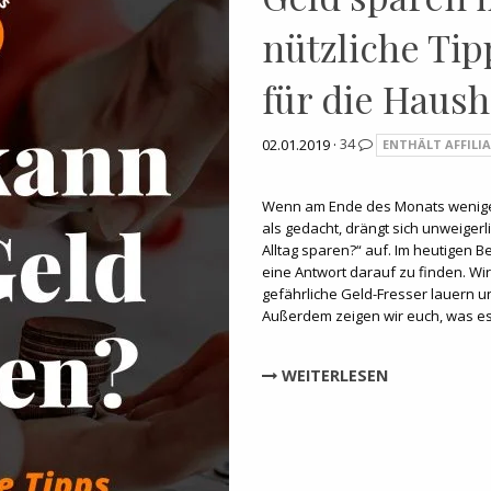
nützliche Tip
für die Haus
02.01.2019 ·
34
ENTHÄLT AFFILIA
Wenn am Ende des Monats weniger
als gedacht, drängt sich unweigerl
Alltag sparen?“ auf. Im heutigen B
eine Antwort darauf zu finden. Wi
gefährliche Geld-Fresser lauern u
Außerdem zeigen wir euch, was e
WEITERLESEN