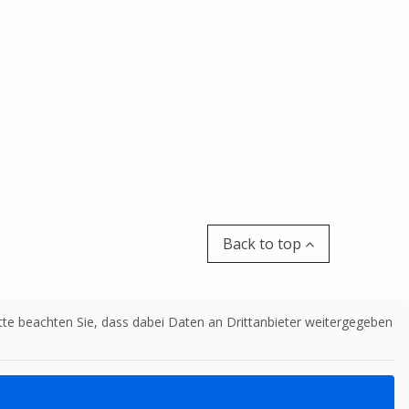
Back to top
Bitte beachten Sie, dass dabei Daten an Drittanbieter weitergegeben