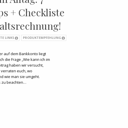
ps + Checkliste
haltsrechnung!
TE LINKS
PRODUKTEMPFEHLUNG
 auf dem Bankkonto liegt
ich die Frage „Wie kann ich im
eitrag haben wir versucht,
r verraten euch, wo
nd wie man sie umgeht.
s zu beachten…