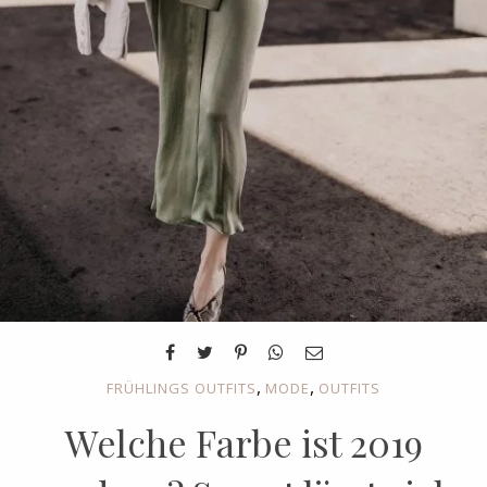
,
,
FRÜHLINGS OUTFITS
MODE
OUTFITS
Welche Farbe ist 2019