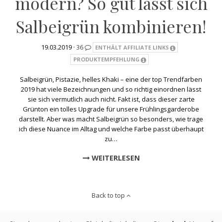
modern? So gut lässt sich
Salbeigrün kombinieren!
19.03.2019 ·
36
ENTHÄLT AFFILIATE LINKS
PRODUKTEMPFEHLUNG
Salbeigrün, Pistazie, helles Khaki – eine der top Trendfarben
2019 hat viele Bezeichnungen und so richtig einordnen lässt
sie sich vermutlich auch nicht. Fakt ist, dass dieser zarte
Grünton ein tolles Upgrade für unsere Frühlingsgarderobe
darstellt. Aber was macht Salbeigrün so besonders, wie trage
ich diese Nuance im Alltag und welche Farbe passt überhaupt
zu…
WEITERLESEN
Back to top