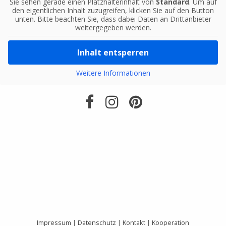
Sie sehen gerade einen Platzhalterinhalt von
Standard
. Um auf
den eigentlichen Inhalt zuzugreifen, klicken Sie auf den Button
unten. Bitte beachten Sie, dass dabei Daten an Drittanbieter
weitergegeben werden.
Inhalt entsperren
Weitere Informationen
Impressum
|
Datenschutz
|
Kontakt
|
Kooperation