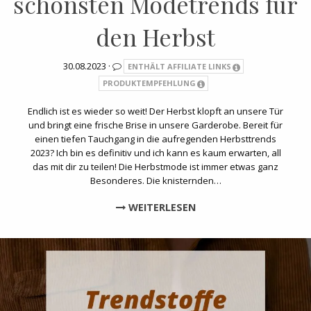
schönsten Modetrends für
den Herbst
30.08.2023 ·
ENTHÄLT AFFILIATE LINKS
PRODUKTEMPFEHLUNG
Endlich ist es wieder so weit! Der Herbst klopft an unsere Tür
und bringt eine frische Brise in unsere Garderobe. Bereit für
einen tiefen Tauchgang in die aufregenden Herbsttrends
2023? Ich bin es definitiv und ich kann es kaum erwarten, all
das mit dir zu teilen! Die Herbstmode ist immer etwas ganz
Besonderes. Die knisternden…
WEITERLESEN