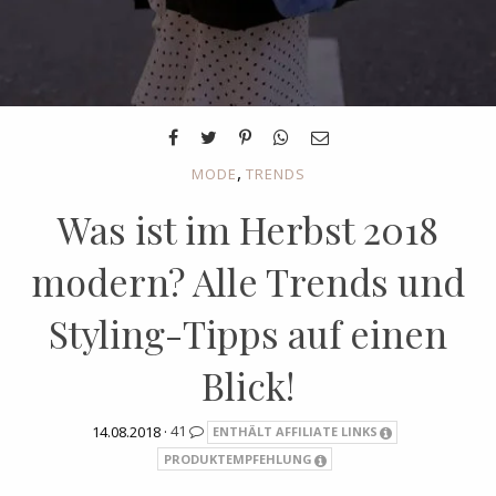
,
MODE
TRENDS
Was ist im Herbst 2018
modern? Alle Trends und
Styling-Tipps auf einen
Blick!
14.08.2018 ·
41
ENTHÄLT AFFILIATE LINKS
PRODUKTEMPFEHLUNG