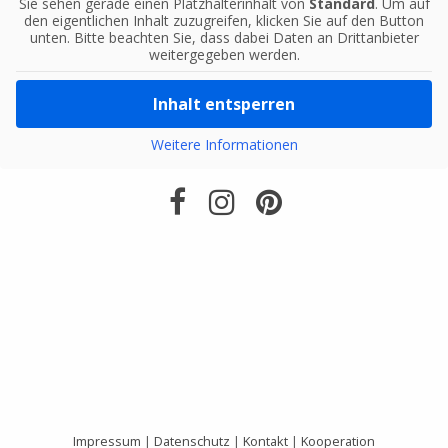
Sie sehen gerade einen Platzhalterinhalt von
Standard
. Um auf
den eigentlichen Inhalt zuzugreifen, klicken Sie auf den Button
unten. Bitte beachten Sie, dass dabei Daten an Drittanbieter
weitergegeben werden.
Inhalt entsperren
Weitere Informationen
Impressum
|
Datenschutz
|
Kontakt
|
Kooperation