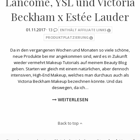
Lancôme, YSL und Victoria
Beckham x Estée Lauder
01.11.2017 ·
13
ENTHÄLT AFFILIATE LINKS
PRODUKTPLATZIERUNG
Da in den vergangenen Wochen und Monaten so viele schöne,
neue Produkte bei mir angekommen sind, wird es in Zukunft
wieder vermehrt Makeup Tutorials auf meinem Beauty Blog
geben. Starten wir gleich mit einem natürlichen, aber dennoch
intensiven, High-End Makeup, welches man durchaus auch als
Victoria Beckham Makeup bezeichnen könnte. Und das
deswegen, da ich…
WEITERLESEN
Back to top