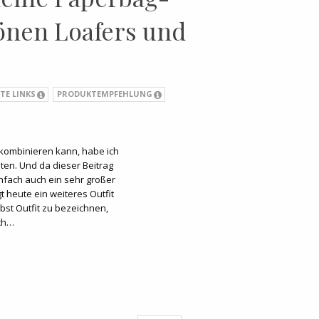
önen Loafers und
TE LINKS
PRODUKTEMPFEHLUNG
kombinieren kann, habe ich
ten. Und da dieser Beitrag
nfach auch ein sehr großer
t heute ein weiteres Outfit
rbst Outfit zu bezeichnen,
Ich…