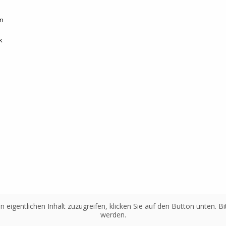
nn
k
n eigentlichen Inhalt zuzugreifen, klicken Sie auf den Button unten. 
werden.