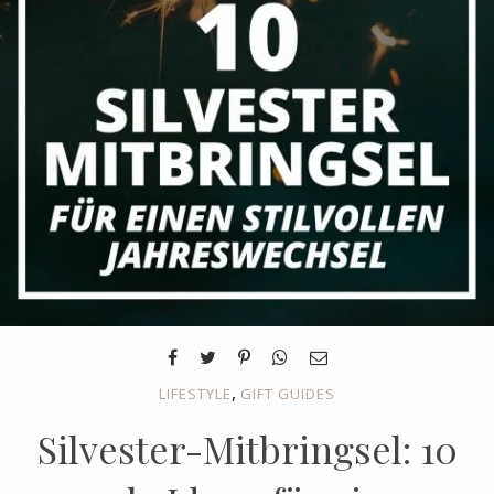
,
LIFESTYLE
GIFT GUIDES
Silvester-Mitbringsel: 10