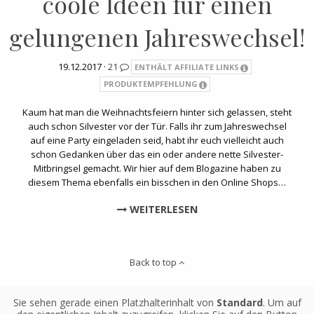
coole Ideen für einen
gelungenen Jahreswechsel!
19.12.2017 ·
21
ENTHÄLT AFFILIATE LINKS
PRODUKTEMPFEHLUNG
Kaum hat man die Weihnachtsfeiern hinter sich gelassen, steht
auch schon Silvester vor der Tür. Falls ihr zum Jahreswechsel
auf eine Party eingeladen seid, habt ihr euch vielleicht auch
schon Gedanken über das ein oder andere nette Silvester-
Mitbringsel gemacht. Wir hier auf dem Blogazine haben zu
diesem Thema ebenfalls ein bisschen in den Online Shops…
WEITERLESEN
Back to top
Sie sehen gerade einen Platzhalterinhalt von
Standard
. Um auf