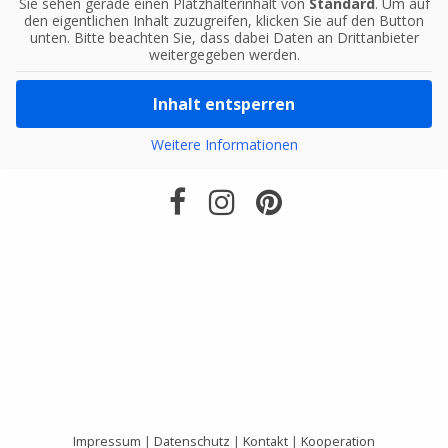
Sie sehen gerade einen Platzhalterinhalt von
Standard
. Um auf
den eigentlichen Inhalt zuzugreifen, klicken Sie auf den Button
unten. Bitte beachten Sie, dass dabei Daten an Drittanbieter
weitergegeben werden.
Inhalt entsperren
Weitere Informationen
Impressum
|
Datenschutz
|
Kontakt
|
Kooperation