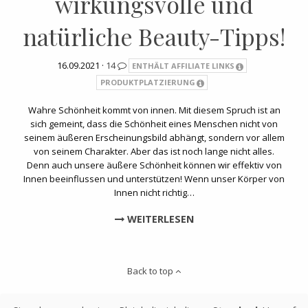
wirkungsvolle und
natürliche Beauty-Tipps!
16.09.2021 ·
14
ENTHÄLT AFFILIATE LINKS
PRODUKTPLATZIERUNG
Wahre Schönheit kommt von innen. Mit diesem Spruch ist an
sich gemeint, dass die Schönheit eines Menschen nicht von
seinem äußeren Erscheinungsbild abhängt, sondern vor allem
von seinem Charakter. Aber das ist noch lange nicht alles.
Denn auch unsere äußere Schönheit können wir effektiv von
Innen beeinflussen und unterstützen! Wenn unser Körper von
Innen nicht richtig…
WEITERLESEN
Back to top