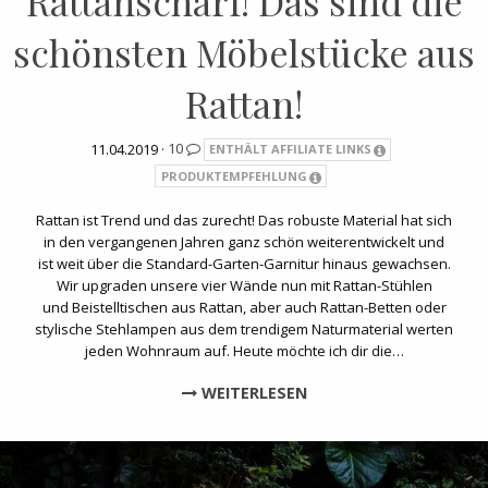
Rattanscharf! Das sind die
schönsten Möbelstücke aus
Rattan!
11.04.2019 ·
10
ENTHÄLT AFFILIATE LINKS
PRODUKTEMPFEHLUNG
Rattan ist Trend und das zurecht! Das robuste Material hat sich
in den vergangenen Jahren ganz schön weiterentwickelt und
ist weit über die Standard-Garten-Garnitur hinaus gewachsen.
Wir upgraden unsere vier Wände nun mit Rattan-Stühlen
und Beistelltischen aus Rattan, aber auch Rattan-Betten oder
stylische Stehlampen aus dem trendigem Naturmaterial werten
jeden Wohnraum auf. Heute möchte ich dir die…
WEITERLESEN