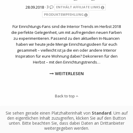
28.09.2018 ·
3
ENTHÄLT AFFILIATE LINKS
PRODUKTEMPFEHLUNG
Für Einrichtungs-Fans sind die Interior Trends im Herbst 2018
die perfekte Gelegenheit, um mit aufregenden neuen Farben
zu experimentieren. Passend zu den aktuellen In-Nuancen
haben wir heute jede Menge Einrichtungsideen für euch
gesammelt – vielleicht ist ja die ein oder andere Interior
Inspiration für eure Wohnung dabei? Dekorieren für den
Herbst – mit den Einrichtungstrends…
WEITERLESEN
Back to top
Sie sehen gerade einen Platzhalterinhalt von
Standard
. Um auf
den eigentlichen Inhalt zuzugreifen, klicken Sie auf den Button
unten. Bitte beachten Sie, dass dabei Daten an Drittanbieter
weitergegeben werden.