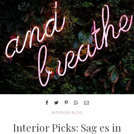
INTERIOR BLOG
Interior Picks: Sag es in