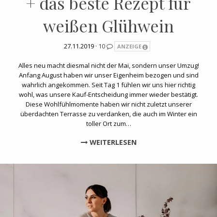
+ das beste Rezept für
weißen Glühwein
27.11.2019 ·
10
ANZEIGE
Alles neu macht diesmal nicht der Mai, sondern unser Umzug!
Anfang August haben wir unser Eigenheim bezogen und sind
wahrlich angekommen. Seit Tag 1 fühlen wir uns hier richtig
wohl, was unsere Kauf-Entscheidung immer wieder bestätigt.
Diese Wohlfühlmomente haben wir nicht zuletzt unserer
überdachten Terrasse zu verdanken, die auch im Winter ein
toller Ort zum…
WEITERLESEN