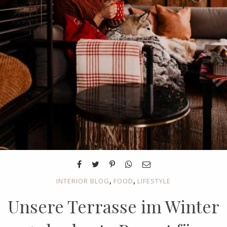
,
,
INTERIOR BLOG
FOOD
LIFESTYLE
Unsere Terrasse im Winter