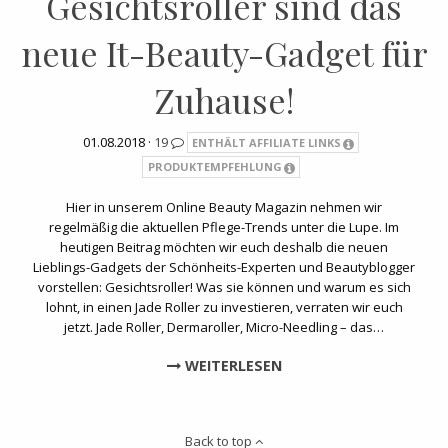
Gesichtsroller sind das
neue It-Beauty-Gadget für
Zuhause!
01.08.2018 ·
19
ENTHÄLT AFFILIATE LINKS
PRODUKTEMPFEHLUNG
Hier in unserem Online Beauty Magazin nehmen wir
regelmäßig die aktuellen Pflege-Trends unter die Lupe. Im
heutigen Beitrag möchten wir euch deshalb die neuen
Lieblings-Gadgets der Schönheits-Experten und Beautyblogger
vorstellen: Gesichtsroller! Was sie können und warum es sich
lohnt, in einen Jade Roller zu investieren, verraten wir euch
jetzt. Jade Roller, Dermaroller, Micro-Needling – das…
WEITERLESEN
Back to top