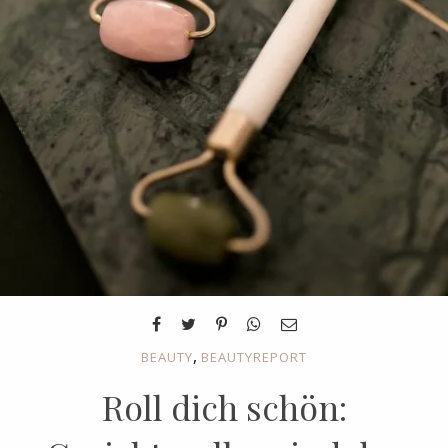
,
BEAUTY
BEAUTYREPORT
Roll dich schön: