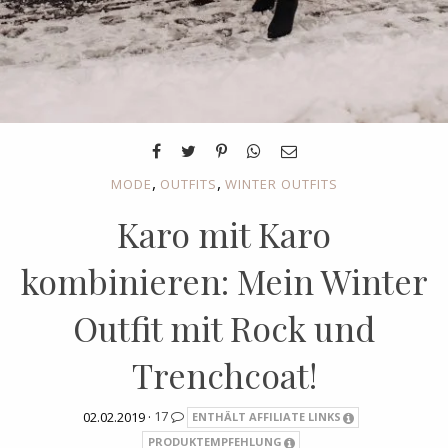
,
,
MODE
OUTFITS
WINTER OUTFITS
Karo mit Karo
kombinieren: Mein Winter
Outfit mit Rock und
Trenchcoat!
02.02.2019 ·
17
ENTHÄLT AFFILIATE LINKS
PRODUKTEMPFEHLUNG