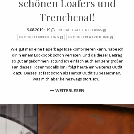
schönen Loafers und
Trenchcoat!
19.08.2019 ·
19
ENTHÄLT AFFILIATE LINKS
PRODUKTEMPFEHLUNG
PRODUKTPLATZIERUNG
Wie gut man eine Paperbag-Hose kombinieren kann, habe ich
dir in einem Lookbook schon verraten. Und da dieser Beitrag
so gut angekommen ist (und ich einfach auch ein sehr großer
Fan dieses Hosenmodells bin), folgt heute ein weiteres Outfit
dazu. Dieses ist fast schon als Herbst Outfit zu bezeichnen,
was mich aber keineswegs stört. Ich…
WEITERLESEN