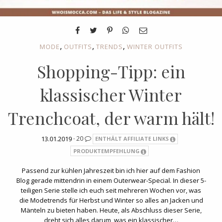
,
,
,
MODE
OUTFITS
TRENDS
WINTER OUTFITS
Shopping-Tipp: ein
klassischer Winter
Trenchcoat, der warm hält!
13.01.2019 ·
20
ENTHÄLT AFFILIATE LINKS
PRODUKTEMPFEHLUNG
Passend zur kühlen Jahreszeit bin ich hier auf dem Fashion
Blog gerade mittendrin in einem Outerwear-Special. In dieser 5-
teiligen Serie stelle ich euch seit mehreren Wochen vor, was
die Modetrends für Herbst und Winter so alles an Jacken und
Mänteln zu bieten haben. Heute, als Abschluss dieser Serie,
dreht sich alles darum, was ein klassischer…