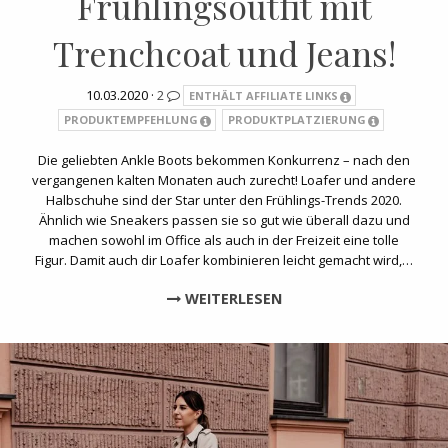
Frühlingsoutfit mit
Trenchcoat und Jeans!
10.03.2020 ·
2
ENTHÄLT AFFILIATE LINKS
PRODUKTEMPFEHLUNG
PRODUKTPLATZIERUNG
Die geliebten Ankle Boots bekommen Konkurrenz – nach den
vergangenen kalten Monaten auch zurecht! Loafer und andere
Halbschuhe sind der Star unter den Frühlings-Trends 2020.
Ähnlich wie Sneakers passen sie so gut wie überall dazu und
machen sowohl im Office als auch in der Freizeit eine tolle
Figur. Damit auch dir Loafer kombinieren leicht gemacht wird,…
WEITERLESEN