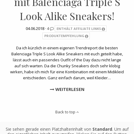
mit Balenciaga Triple S
Look Alike Sneakers!
04.06.2018 ·
4
ENTHÄLT AFFILIATE LINKS
PRODUKTEMPFEHLUNG
Da ich kürzlich in einem eigenen Trendreport die besten
Balenciaga Triple S Look Alike Sneakers mit euch geteilt habe,
lässt auch ein passendes Outfit of the Day dazu nicht lange
auf sich warten. Da die Chunky Sneakers doch sehr klobig
wirken, habe ich mich für eine Kombination mit einem Midikleid
entschieden. Ganz einfach darum, weil Kleider…
WEITERLESEN
Back to top
Sie sehen gerade einen Platzhalterinhalt von
Standard
. Um auf