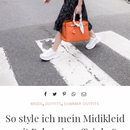
,
,
MODE
OUTFITS
SOMMER OUTFITS
So style ich mein Midikleid