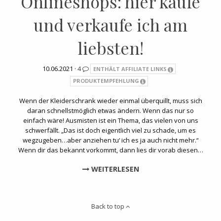
Onlineshops: hier kaufe
und verkaufe ich am
liebsten!
10.06.2021 ·
4
ENTHÄLT AFFILIATE LINKS
PRODUKTEMPFEHLUNG
Wenn der Kleiderschrank wieder einmal überquillt, muss sich
daran schnellstmöglich etwas ändern. Wenn das nur so
einfach wäre! Ausmisten ist ein Thema, das vielen von uns
schwerfällt. „Das ist doch eigentlich viel zu schade, um es
wegzugeben…aber anziehen tu‘ ich es ja auch nicht mehr.“
Wenn dir das bekannt vorkommt, dann lies dir vorab diesen…
WEITERLESEN
Back to top