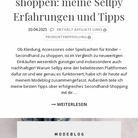
shoppen: meine Sellpy
Erfahrungen und Tipps
30.04.2025 ·
ENTHÄLT AFFILIATE LINKS
PRODUKTEMPFEHLUNG
Ob Kleidung, Accessoires oder Spielsachen für Kinder –
Secondhand zu shoppen, ist im Vergleich zu neuwertigen
Einkäufen wesentlich günstiger und insbesondere auch
nachhaltiger! Warum Sellpy eine der beliebtesten Plattformen
dafür ist und wie genau es funktioniert, habe ich dir heute auf
meinem Modeblog zusammengefasst. Außerdem teile ich
meine besten Tipps über erfolgreiches Secondhand-Shopping
mit dir.…
WEITERLESEN