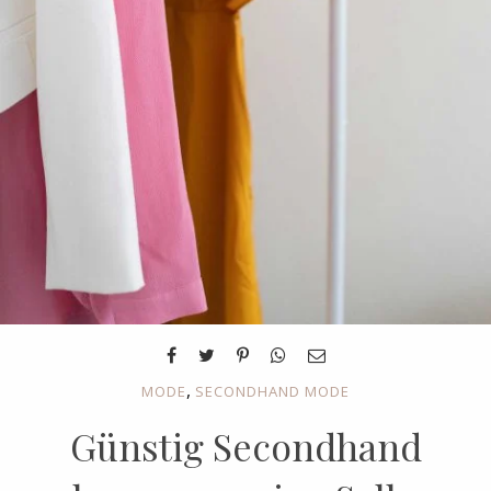
,
MODE
SECONDHAND MODE
Günstig Secondhand