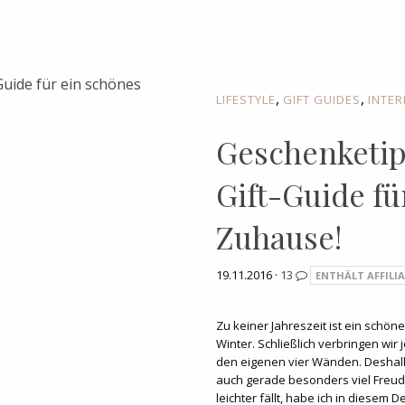
,
,
LIFESTYLE
GIFT GUIDES
INTER
Geschenketip
Gift-Guide fü
Zuhause!
19.11.2016 ·
13
ENTHÄLT AFFILIA
Zu keiner Jahreszeit ist ein schön
Winter. Schließlich verbringen wir j
den eigenen vier Wänden. Desha
auch gerade besonders viel Freu
leichter fällt, habe ich in diesem 