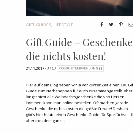
,
GIFT GUIDES
LIFESTYLE
Gift Guide – Geschenke
die nichts kosten!
21.11.2017 ·
37
PRODUKTEMPFEHLUNG
Hier auf dem Blog haben wir ja vor kurzer Zeit einen XXL Gif
Guide zum Nachshoppen für euch zusammengestellt. Aber
längst nicht alle Weihnachtsgeschenke die von Herzen
kommen, kann man online bestellen. Oft machen gerade
Geschenke die nichts kosten die größte Freude! Deshalb
gibt’s hier heute einen Geschenke Guide für Sparfüchse, d
aber trotzdem ganz…