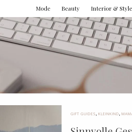
Mode
Beauty
Interior & Styl
,
,
GIFT GUIDES
KLEINKIND
MAMA
Sinnvolle Ge