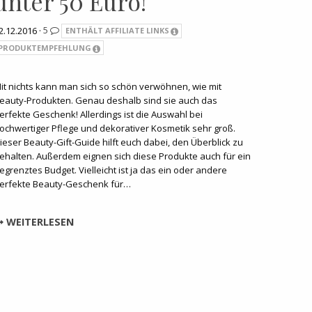
unter 50 Euro!
2.12.2016 ·
5
ENTHÄLT AFFILIATE LINKS
PRODUKTEMPFEHLUNG
it nichts kann man sich so schön verwöhnen, wie mit
eauty-Produkten. Genau deshalb sind sie auch das
erfekte Geschenk! Allerdings ist die Auswahl bei
ochwertiger Pflege und dekorativer Kosmetik sehr groß.
ieser Beauty-Gift-Guide hilft euch dabei, den Überblick zu
ehalten. Außerdem eignen sich diese Produkte auch für ein
egrenztes Budget. Vielleicht ist ja das ein oder andere
erfekte Beauty-Geschenk für…
WEITERLESEN