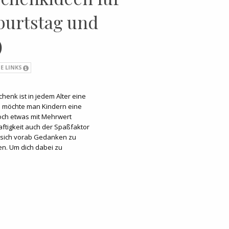
burtstag und
)
E LINKS
henk ist in jedem Alter eine
n möchte man Kindern eine
ch etwas mit Mehrwert
ftigkeit auch der Spaßfaktor
h, sich vorab Gedanken zu
n. Um dich dabei zu