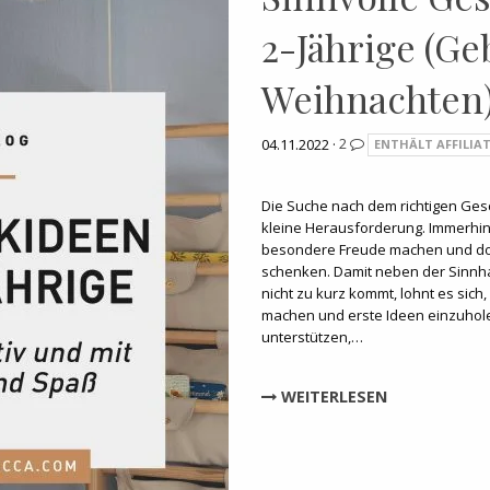
2-Jährige (Ge
Weihnachten
04.11.2022 ·
2
ENTHÄLT AFFILIAT
Die Suche nach dem richtigen Gesc
kleine Herausforderung. Immerhi
besondere Freude machen und do
schenken. Damit neben der Sinnha
nicht zu kurz kommt, lohnt es sic
machen und erste Ideen einzuhole
unterstützen,…
WEITERLESEN