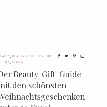
,
,
EAUTY
BEAUTY NEUHEITEN
GIFT
,
UIDES
SERIEN
Der Beauty-Gift-Guide
mit den schönsten
Weihnachtsgeschenken