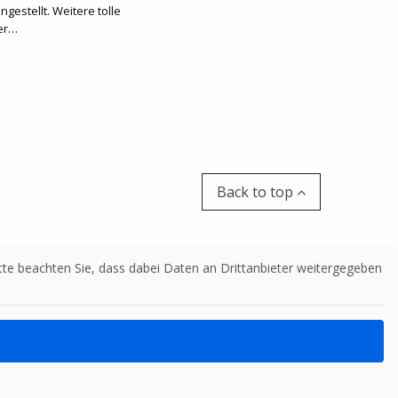
gestellt. Weitere tolle
der…
Back to top
Bitte beachten Sie, dass dabei Daten an Drittanbieter weitergegeben