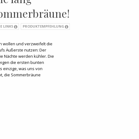
Sommerbräune!
E LINKS
PRODUKTEMPFEHLUNG
 wollen und verzweifelt die
fs Äußerste nutzen: Der
ie Nächte werden kühler. Die
igen die ersten bunten
as einzige, was uns von
t, die Sommerbräune