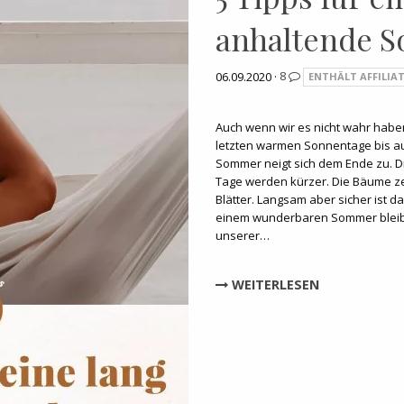
anhaltende 
06.09.2020 ·
8
ENTHÄLT AFFILIAT
Auch wenn wir es nicht wahr haben
letzten warmen Sonnentage bis au
Sommer neigt sich dem Ende zu. D
Tage werden kürzer. Die Bäume ze
Blätter. Langsam aber sicher ist d
einem wunderbaren Sommer bleib
unserer…
WEITERLESEN